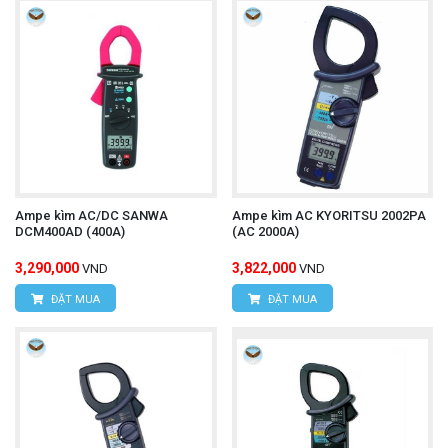
tính năng và cách sử dụng của thiết bị.
Bảo quản đúng cách:
Bảo quản thiết bị ở nơi
khô ráo, tránh va đập.
Thường xuyên kiểm tra pin:
Thay pin mới khi
pin yếu để đảm bảo thiết bị hoạt động ổn định.
Chú ý an toàn khi đo dòng điện lớn:
Luôn tuân
Ampe kìm AC/DC SANWA
Ampe kìm AC KYORITSU 2002PA
DCM400AD (400A)
(AC 2000A)
thủ các quy tắc an toàn điện khi làm việc với
3,290,000
3,822,000
VND
VND
dòng điện cao áp.
ĐẶT MUA
ĐẶT MUA
Với những ưu điểm vượt trội,
ampe kìm UNI-T
UT221
là một công cụ không thể thiếu cho các kỹ
thuật viên làm việc với các hệ thống điện công suất
ampe kìm UNI-T UT221
lớn. Để mua được
chính