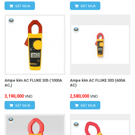
ĐẶT MUA
ĐẶT MUA
Ampe kìm AC FLUKE 305 (1000A
Ampe kìm AC FLUKE 303 (600A
AC,)
AC)
3,190,000
2,580,000
VND
VND
ĐẶT MUA
ĐẶT MUA