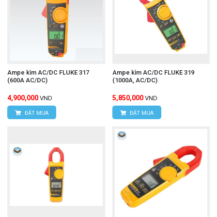
Ampe kìm AC/DC FLUKE 317
Ampe kìm AC/DC FLUKE 319
(600A AC/DC)
(1000A, AC/DC)
4,900,000
5,850,000
VND
VND
ĐẶT MUA
ĐẶT MUA