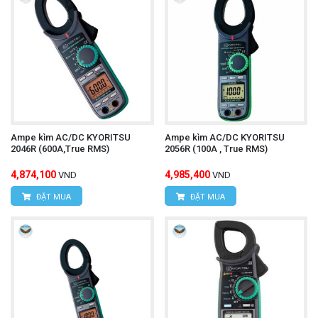
Ampe kìm AC/DC KYORITSU
Ampe kìm AC/DC KYORITSU
2046R (600A,True RMS)
2056R (100A , True RMS)
4,874,100
4,985,400
VND
VND
ĐẶT MUA
ĐẶT MUA