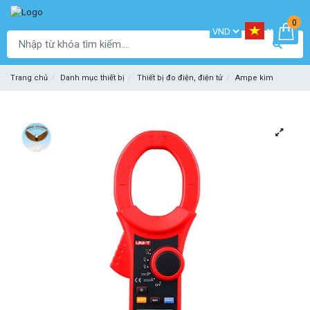
0
Trang chủ
Danh mục thiết bị
Thiết bị đo điện, điện tử
Ampe kìm