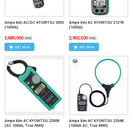
Ampe kìm AC/DC KYORITSU 2055
Ampe kìm AC KYORITSU 2127R
(1000A)
(1000A)
3,885,000
2,950,500
VND
VND
ĐẶT MUA
ĐẶT MUA
Ampe kìm AC KYORITSU 2200R
Ampe kìm AC KYORITSU 2204R
(AC 1000A; True RMS)
(1000A AC, True RMS)