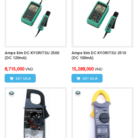
Ampe kìm DC KYORITSU 2500
Ampe kìm DC KYORITSU 2510
(DC 120mA)
(DC 100mA)
8,715,000
15,288,000
VND
VND
ĐẶT MUA
ĐẶT MUA