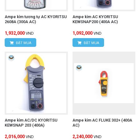
Ampe kìm tương tự AC KYORITSU
Ampe kìm AC KYORITSU
2608A (300A AC)
KEWSNAP200 (400A AC)
1,932,000
1,092,000
VND
VND
ĐẶT MUA
ĐẶT MUA
Ampe kìm AC/DC KYORITSU
Ampe kìm AC FLUKE 302+ (400A
KEWSNAP 203 (400A)
AC)
2,016,000
2,240,000
VND
VND