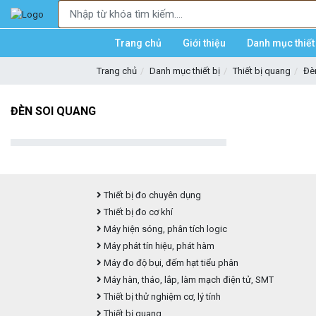
Trang chủ
Giới thiệu
Danh mục thiết 
Trang chủ
Danh mục thiết bị
Thiết bị quang
Đè
ĐÈN SOI QUANG
Thiết bị đo chuyên dụng
Thiết bị đo cơ khí
Máy hiện sóng, phân tích logic
Máy phát tín hiệu, phát hàm
Máy đo độ bụi, đếm hạt tiểu phân
Máy hàn, tháo, lắp, làm mạch điện tử, SMT
Thiết bị thử nghiệm cơ, lý tính
Thiết bị quang