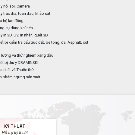
 nội soi, Camera
 trắc địa, toàn đạc, khảo sát
o hộ lao động
ng cụ dùng khí nén
 in 3D, UV, in nhãn, quét 3D
ết bị kiểm tra cấu trúc đất, bê tông, đá, Asphalt, cốt
p
 lường và thử nghiệm xăng dầu
ết bị thú y DRAMINSKI
 chất và Thuốc thử
n phẩm ngừng sản xuất
KỸ THUẬT
Hỗ trợ kỹ thuật