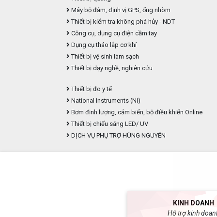
Máy bộ đàm, định vị GPS, ống nhòm
Thiết bị kiểm tra không phá hủy - NDT
Công cụ, dụng cụ điện cầm tay
Dụng cụ tháo lắp cơ khí
Thiết bị vệ sinh làm sạch
Thiết bị dạy nghề, nghiên cứu
Thiết bị đo y tế
National Instruments (NI)
Bơm định lượng, cảm biến, bộ điều khiển Online
Thiết bị chiếu sáng LED/ UV
DỊCH VỤ PHỤ TRỢ HÙNG NGUYÊN
KINH DOANH
Hỗ trợ kinh doan