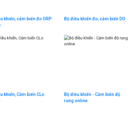
ều khiển, cảm biến đo ORP
Bộ điều khiển đo, cảm biến DO
e
ều khiển, Cảm biến CLo
Bộ điều khiển - Cảm biến độ
e
rung online