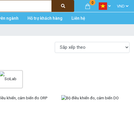
0
yên ngành
Hỗ trợ khách hàng
Liên hệ