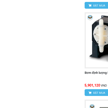
ĐẶT MUA
Bơm định lượng 
5,901,120
VND
ĐẶT MUA