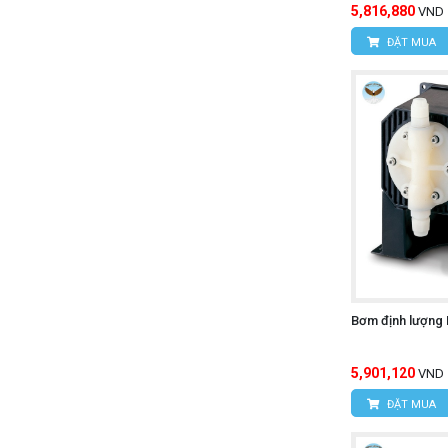
5,816,880
VND
ĐẶT MUA
Bơm định lượng
5,901,120
VND
ĐẶT MUA