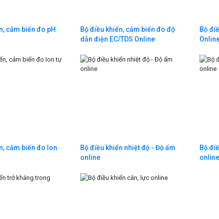
n, cảm biến đo pH
Bộ điều khiển, cảm biến đo độ
Bộ đi
dẫn điện EC/TDS Online
Onlin
n, cảm biến đo Ion
Bộ điều khiển nhiệt độ - Độ ẩm
Bộ đi
online
onlin