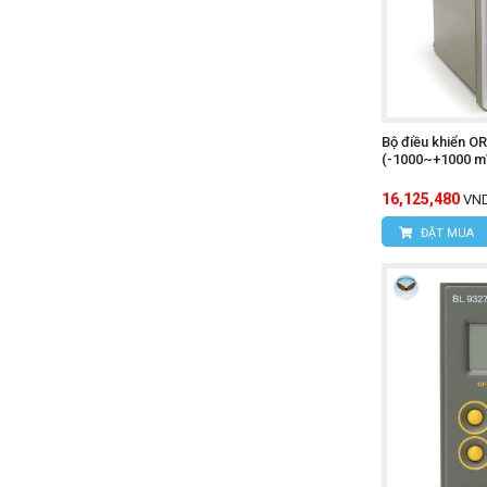
Bộ điều khiển 
(-1000~+1000 m
16,125,480
VN
ĐẶT MUA