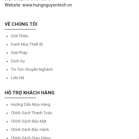
Website: www.hungnguyentech.vn
VỀ CHÚNG TÔI
Giới Thiệu
Danh Mục Thiết Bị
Giải Pháp
Dịch Vụ
Tin Tức Chuyên Nghành
Liên Hệ
HỖ TRỢ KHÁCH HÀNG
Hướng Dẫn Mua Hàng
Chính Sách Thanh Toán
Chính Sách Bảo Mật
Chính Sách Bảo Hành
Chính Sách Giao Hàng