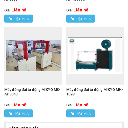
Liên hệ
Liên hệ
Giá:
Giá:
ĐẶT MUA
ĐẶT MUA
Máy đóng đai tự động MIKYO MK-
Máy đóng đai tự động MIKYO MH-
AP8040
102B
Liên hệ
Liên hệ
Giá:
Giá:
ĐẶT MUA
ĐẶT MUA