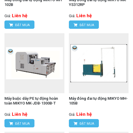
102B
YS312RP
Liên hệ
Liên hệ
Giá:
Giá:
ĐẶT MUA
ĐẶT MUA
Máy buộc dây PE tự động hoàn
Máy đóng đai tự động MIKYO MH-
toàn MIKYO MK-JDB-1300B-T
105B
Liên hệ
Liên hệ
Giá:
Giá:
ĐẶT MUA
ĐẶT MUA