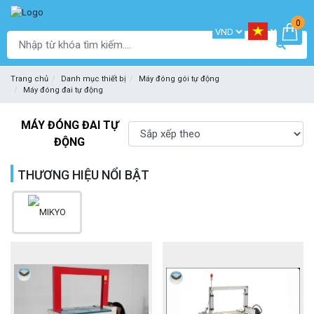
0
Trang chủ
Danh mục thiết bị
Máy đóng gói tự động
Máy đóng đai tự động
MÁY ĐÓNG ĐAI TỰ
ĐỘNG
THƯƠNG HIỆU NỔI BẬT