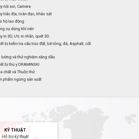
 nội soi, Camera
 trắc địa, toàn đạc, khảo sát
o hộ lao động
ng cụ dùng khí nén
 in 3D, UV, in nhãn, quét 3D
ết bị kiểm tra cấu trúc đất, bê tông, đá, Asphalt, cốt
p
 lường và thử nghiệm xăng dầu
ết bị thú y DRAMINSKI
 chất và Thuốc thử
n phẩm ngừng sản xuất
KỸ THUẬT
Hỗ trợ kỹ thuật