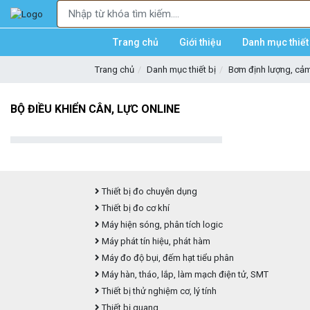
Trang chủ
Giới thiệu
Danh mục thiết 
Trang chủ
Danh mục thiết bị
Bơm định lượng, cảm 
BỘ ĐIỀU KHIỂN CÂN, LỰC ONLINE
Thiết bị đo chuyên dụng
Thiết bị đo cơ khí
Máy hiện sóng, phân tích logic
Máy phát tín hiệu, phát hàm
Máy đo độ bụi, đếm hạt tiểu phân
Máy hàn, tháo, lắp, làm mạch điện tử, SMT
Thiết bị thử nghiệm cơ, lý tính
Thiết bị quang