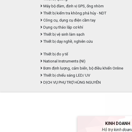
Máy bộ đàm, định vị GPS, ống nhòm
Thiết bị kiểm tra không phá hủy - NDT
Công cụ, dụng cụ điện cầm tay
Dụng cụ tháo lắp cơ khí
Thiết bị vệ sinh làm sạch
Thiết bị dạy nghề, nghiên cứu
Thiết bị đo y tế
National Instruments (NI)
Bơm định lượng, cảm biến, bộ điều khiển Online
Thiết bị chiếu sáng LED/ UV
DỊCH VỤ PHỤ TRỢ HÙNG NGUYÊN
KINH DOANH
Hỗ trợ kinh doan