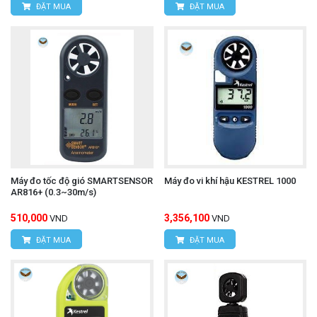
ĐẶT MUA
ĐẶT MUA
Máy đo tốc độ gió SMARTSENSOR
Máy đo vi khí hậu KESTREL 1000
AR816+ (0.3~30m/s)
510,000
3,356,100
VND
VND
ĐẶT MUA
ĐẶT MUA