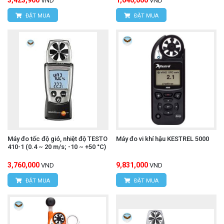
VND
VND
ĐẶT MUA
ĐẶT MUA
Máy đo tốc độ gió, nhiệt độ TESTO
Máy đo vi khí hậu KESTREL 5000
410-1 (0.4 ~ 20 m/s; -10 ~ +50 °C)
3,760,000
9,831,000
VND
VND
ĐẶT MUA
ĐẶT MUA