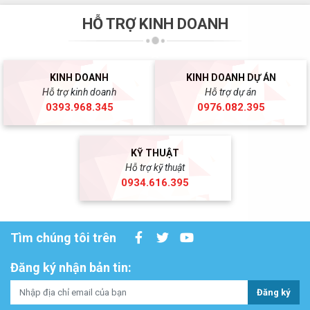
HỖ TRỢ KINH DOANH
KINH DOANH
KINH DOANH DỰ ÁN
Hỗ trợ kinh doanh
Hỗ trợ dự án
0393.968.345
0976.082.395
KỸ THUẬT
Hỗ trợ kỹ thuật
0934.616.395
Tìm chúng tôi trên
Đăng ký nhận bản tin:
Đăng ký