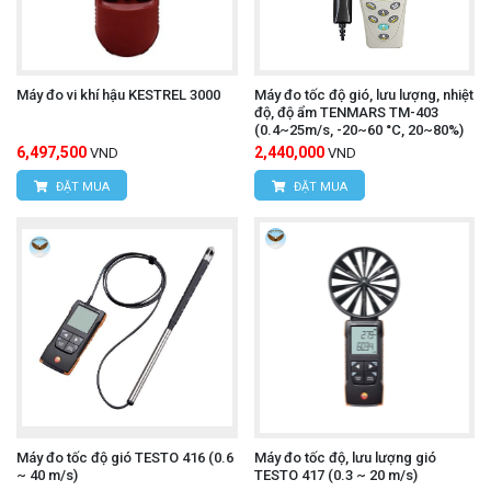
Máy đo vi khí hậu KESTREL 3000
Máy đo tốc độ gió, lưu lượng, nhiệt
độ, độ ẩm TENMARS TM-403
(0.4~25m/s, -20~60 °C, 20~80%)
6,497,500
2,440,000
VND
VND
ĐẶT MUA
ĐẶT MUA
Máy đo tốc độ gió TESTO 416 (0.6
Máy đo tốc độ, lưu lượng gió
~ 40 m/s)
TESTO 417 (0.3 ~ 20 m/s)