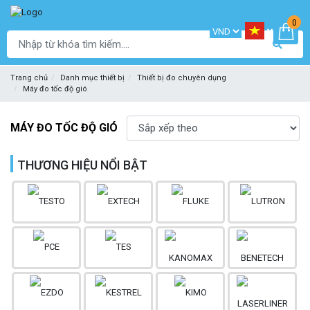
0
Trang chủ
Danh mục thiết bị
Thiết bị đo chuyên dụng
Máy đo tốc độ gió
MÁY ĐO TỐC ĐỘ GIÓ
THƯƠNG HIỆU NỔI BẬT