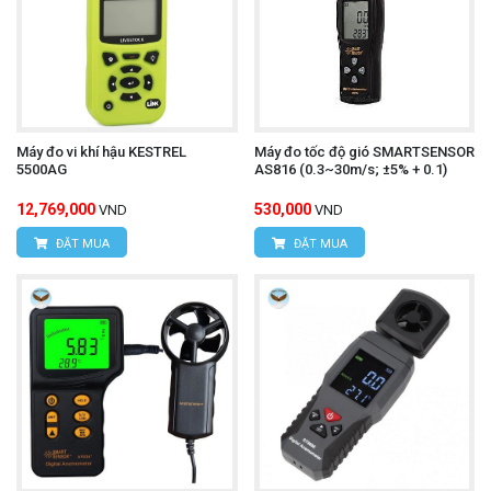
Máy đo vi khí hậu KESTREL
Máy đo tốc độ gió SMARTSENSOR
5500AG
AS816 (0.3~30m/s; ±5% + 0.1)
12,769,000
530,000
VND
VND
ĐẶT MUA
ĐẶT MUA