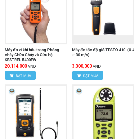
Máy đo vi khí hậu trong Phòng
Máy đo tốc độ gió TESTO 410i (0.4
cháy Chữa Cháy và Cứu hộ
~ 30 m/s)
KESTREL 5400FW
20,114,000
3,300,000
VND
VND
ĐẶT MUA
ĐẶT MUA