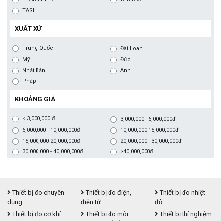
TASI
XUẤT XỨ
Trung Quốc
Đài Loan
Mỹ
Đức
Nhật Bản
Anh
Pháp
KHOẢNG GIÁ
< 3,000,000 đ
3,000,000 - 6,000,000đ
6,000,000 - 10,000,000đ
10,000,000-15,000,000đ
15,000,000-20,000,000đ
20,000,000 - 30,000,000đ
30,000,000 - 40,000,000đ
>40,000,000đ
Thiết bị đo chuyên
Thiết bị đo điện,
Thiết bị đo nhiệt
dụng
điện tử
độ
Thiết bị đo cơ khí
Thiết bị đo môi
Thiết bị thí nghiệm