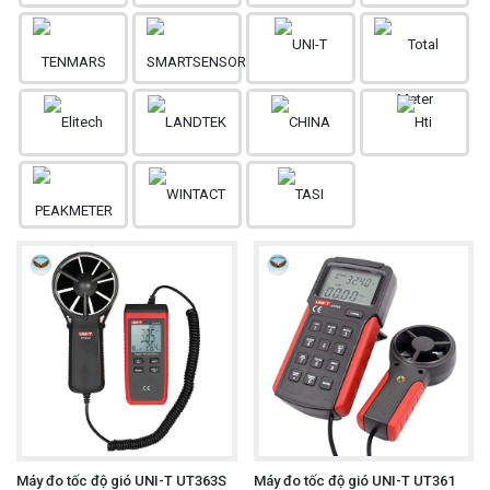
Máy đo tốc độ gió UNI-T UT363S
Máy đo tốc độ gió UNI-T UT361