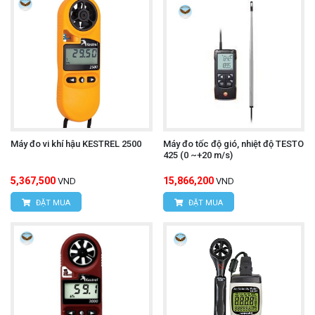
Máy đo vi khí hậu KESTREL 2500
Máy đo tốc độ gió, nhiệt độ TESTO
425 (0 ~+20 m/s)
5,367,500
15,866,200
VND
VND
ĐẶT MUA
ĐẶT MUA