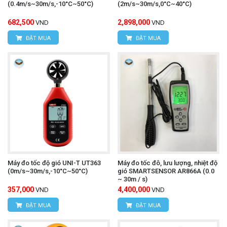
(0.4m/s~30m/s,-10°C~50°C)
(2m/s~30m/s,0°C~40°C)
682,500
2,898,000
VND
VND
ĐẶT MUA
ĐẶT MUA
Máy đo tốc độ gió UNI-T UT363
Máy đo tốc đô, lưu lượng, nhiệt độ
(0m/s~30m/s,-10°C~50°C)
gió SMARTSENSOR AR866A (0.0
~ 30m / s)
357,000
4,400,000
VND
VND
ĐẶT MUA
ĐẶT MUA