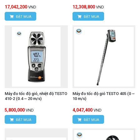
17,042,200
12,308,800
VND
VND
ĐẶT MUA
ĐẶT MUA
Máy đo tốc độ gió, nhiệt độ TESTO
Máy đo tốc độ gió TESTO 405 (0 ~
410-2 (0.4 ~ 20 m/s)
10 m/s)
5,800,000
4,047,400
VND
VND
ĐẶT MUA
ĐẶT MUA