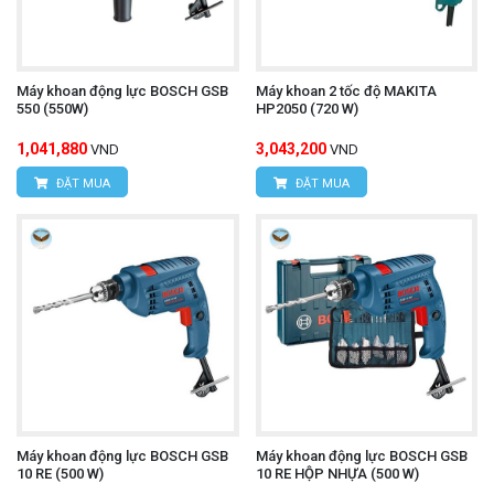
Máy khoan động lực BOSCH GSB
Máy khoan 2 tốc độ MAKITA
550 (550W)
HP2050 (720 W)
1,041,880
3,043,200
VND
VND
ĐẶT MUA
ĐẶT MUA
Máy khoan động lực BOSCH GSB
Máy khoan động lực BOSCH GSB
10 RE (500 W)
10 RE HỘP NHỰA (500 W)