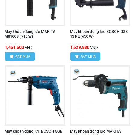
Máy khoan động lực MAKITA
Máy khoan động lực BOSCH GSB
M8100B (710 W)
13 RE (650 W)
1,461,600
1,529,880
VND
VND
ĐẶT MUA
ĐẶT MUA
Máy khoan động lực BOSCH GSB
Máy khoan động lực MAKITA