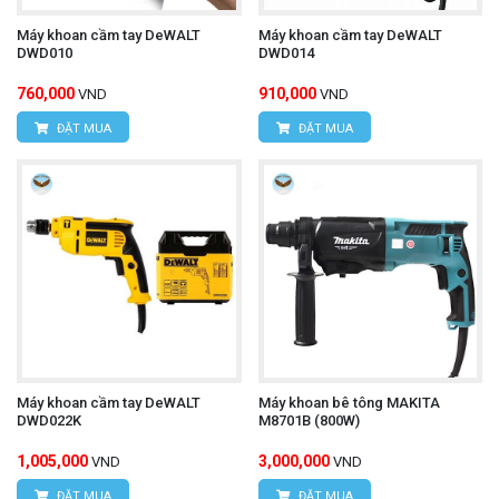
Máy khoan cầm tay DeWALT
Máy khoan cầm tay DeWALT
DWD010
DWD014
760,000
910,000
VND
VND
ĐẶT MUA
ĐẶT MUA
Máy khoan cầm tay DeWALT
Máy khoan bê tông MAKITA
DWD022K
M8701B (800W)
1,005,000
3,000,000
VND
VND
ĐẶT MUA
ĐẶT MUA