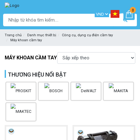
0
Trang chủ
Danh mục thiết bị
Công cụ, dụng cụ điện cầm tay
Máy khoan cầm tay
MÁY KHOAN CẦM TAY
THƯƠNG HIỆU NỔI BẬT