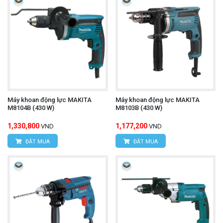
Máy khoan động lực MAKITA
Máy khoan động lực MAKITA
M8104B (430 W)
M8103B (430 W)
1,330,800
1,177,200
VND
VND
ĐẶT MUA
ĐẶT MUA