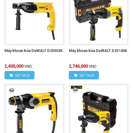
Máy khoan búa DeWALT D25032K
Máy khoan búa DeWALT D25143K
2,400,000
2,740,000
VND
VND
ĐẶT MUA
ĐẶT MUA