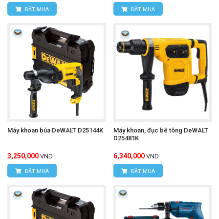
ĐẶT MUA
ĐẶT MUA
Máy khoan búa DeWALT D25144K
Máy khoan, đục bê tông DeWALT
D25481K
3,250,000
6,340,000
VND
VND
ĐẶT MUA
ĐẶT MUA