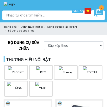
0
Trang chủ
Danh mục thiết bị
Dụng cụ tháo lắp cơ khí
Bộ dụng cụ sửa chữa
BỘ DỤNG CỤ SỬA
CHỮA
THƯƠNG HIỆU NỔI BẬT