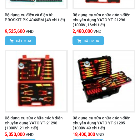
Bộ dụng cụ điện và điện tử
Bộ dụng cụ sửa chữa cách điện
PROSKIT PK-4046BM (48 chi tiết)
chuyên dụng YATO YT-21296
(1000V ,16chi tiết)
9,525,600
2,480,000
VND
VND
ĐẶT MUA
ĐẶT MUA
Bộ dụng cụ sửa chữa cách điện
Bộ dụng cụ sửa chữa cách điện
chuyên dụng YATO YT-21298
chuyên dụng YATO YT-21295
(1000V ,21 chi tiết)
(1000V 49 chi tiết)
5,050,000
18,400,000
VND
VND