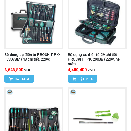
Bộ dụng cụ điện tử PROSKIT PK-
Bộ dụng cụ điện tử 29 chi tiết
15307BM (48 chi tiết, 220V)
PROSKIT 1PK-2003B (220V, hệ
mét)
6,646,800
4,400,400
VND
VND
ĐẶT MUA
ĐẶT MUA