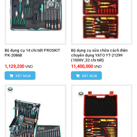
Bộ dụng cụ 14 chi tiết PROSKIT
Bộ dụng cụ sửa chữa cách điện
PK-2086B
chuyên dụng YATO YT-21299
(1000V ,32 chi tiết)
1,129,200
11,400,000
VND
VND
ĐẶT MUA
ĐẶT MUA