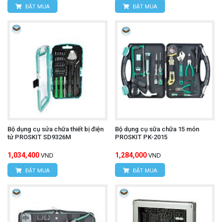
ĐẶT MUA
ĐẶT MUA
Bộ dụng cụ sửa chữa thiết bị điện
Bộ dụng cụ sữa chữa 15 món
tử PROSKIT SD9326M
PROSKIT PK-2015
1,034,400
1,284,000
VND
VND
ĐẶT MUA
ĐẶT MUA