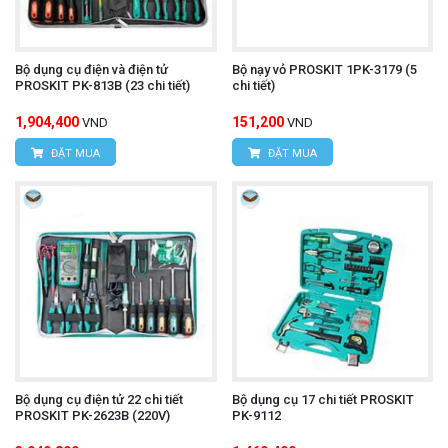
Bộ dụng cụ điện và điện tử
Bộ nạy vỏ PROSKIT 1PK-3179 (5
PROSKIT PK-813B (23 chi tiết)
chi tiết)
1,904,400
151,200
VND
VND
ĐẶT MUA
ĐẶT MUA
Bộ dụng cụ điện tử 22 chi tiết
Bộ dụng cụ 17 chi tiết PROSKIT
PROSKIT PK-2623B (220V)
PK-9112