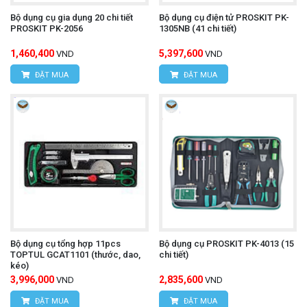
Bộ dụng cụ gia dụng 20 chi tiết
Bộ dụng cụ điện tử PROSKIT PK-
PROSKIT PK-2056
1305NB (41 chi tiết)
1,460,400
5,397,600
VND
VND
ĐẶT MUA
ĐẶT MUA
Bộ dụng cụ tổng hợp 11pcs
Bộ dụng cụ PROSKIT PK-4013 (15
TOPTUL GCAT1101 (thước, dao,
chi tiết)
kéo)
3,996,000
2,835,600
VND
VND
ĐẶT MUA
ĐẶT MUA