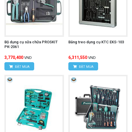
Bộ dụng cụ sữa chữa PROSKIT
Bảng treo dụng cụ KTC EKS-103
PK-2061
3,770,400
6,311,550
VND
VND
ĐẶT MUA
ĐẶT MUA