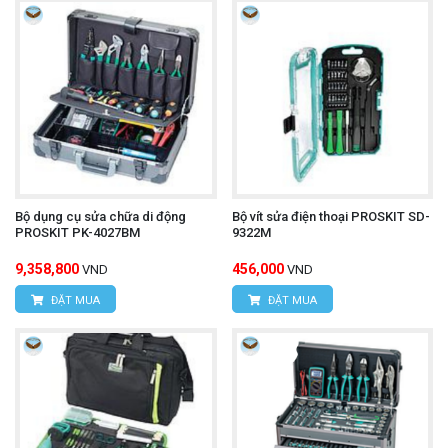
Bộ dụng cụ sửa chữa di động
Bộ vít sửa điện thoại PROSKIT SD-
PROSKIT PK-4027BM
9322M
9,358,800
456,000
VND
VND
ĐẶT MUA
ĐẶT MUA