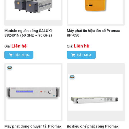
Module nguồn sóng SALUKI
Máy phát tín hiệu tần số Promax
S82401N (60 GHz ~ 90 GHz)
RP-050
Liên hệ
Liên hệ
Giá:
Giá:
ĐẶT MUA
ĐẶT MUA
Máy phát dòng chuyển tải Promax
Bộ điều chế phát sóng Promax