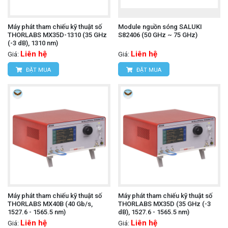
Máy phát tham chiếu kỹ thuật số
Module nguồn sóng SALUKI
THORLABS MX35D-1310 (35 GHz
S82406 (50 GHz ~ 75 GHz)
(-3 dB), 1310 nm)
Liên hệ
Liên hệ
Giá:
Giá:
ĐẶT MUA
ĐẶT MUA
Máy phát tham chiếu kỹ thuật số
Máy phát tham chiếu kỹ thuật số
THORLABS MX40B (40 Gb/s,
THORLABS MX35D (35 GHz (-3
1527.6 - 1565.5 nm)
dB), 1527.6 - 1565.5 nm)
Liên hệ
Liên hệ
Giá:
Giá: