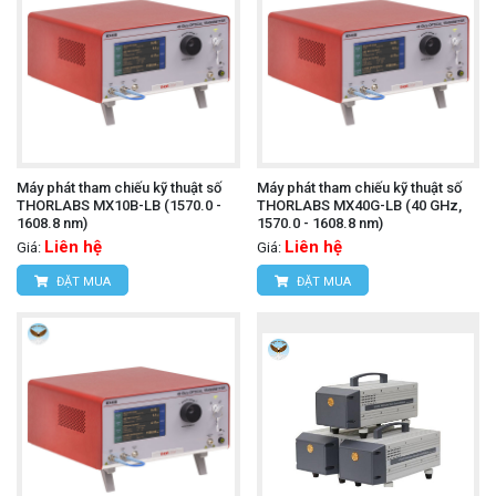
Máy phát tham chiếu kỹ thuật số
Máy phát tham chiếu kỹ thuật số
THORLABS MX10B-LB (1570.0 -
THORLABS MX40G-LB (40 GHz,
1608.8 nm)
1570.0 - 1608.8 nm)
Liên hệ
Liên hệ
Giá:
Giá:
ĐẶT MUA
ĐẶT MUA