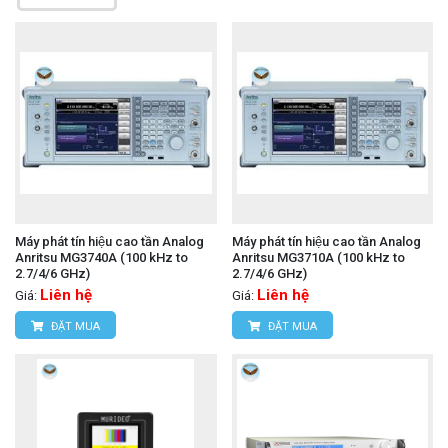
Máy phát tín hiệu cao tần Analog
Máy phát tín hiệu cao tần Analog
Anritsu MG3740A (100 kHz to
Anritsu MG3710A (100 kHz to
2.7/4/6 GHz)
2.7/4/6 GHz)
Liên hệ
Liên hệ
Giá:
Giá:
ĐẶT MUA
ĐẶT MUA