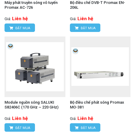
Máy phát truyền sóng vô tuyến
Bộ điều chế DVB-T Promax EN-
Promax AC-726
206L
Liên hệ
Liên hệ
Giá:
Giá:
ĐẶT MUA
ĐẶT MUA
Module nguồn sóng SALUKI
Bộ điều chế phát sóng Promax
S82406C (170 GHz ~ 220 GHz)
MO-381
Liên hệ
Liên hệ
Giá:
Giá:
ĐẶT MUA
ĐẶT MUA