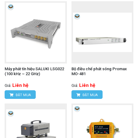
Máy phát tín hiệu SALUKI LSG022
Bộ điều chế phát sóng Promax
(100 kHz ~ 22 GHz)
MO-481
Liên hệ
Liên hệ
Giá:
Giá:
ĐẶT MUA
ĐẶT MUA