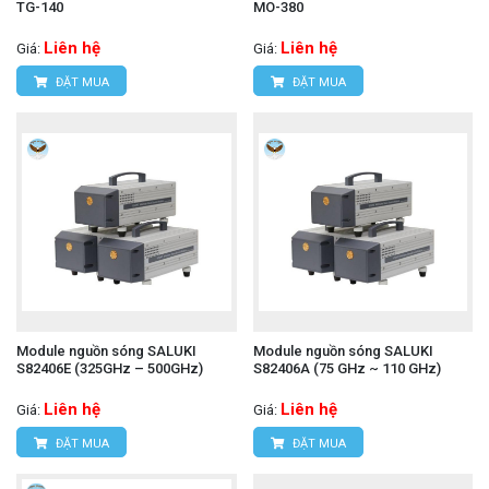
TG-140
MO-380
Liên hệ
Liên hệ
Giá:
Giá:
ĐẶT MUA
ĐẶT MUA
Module nguồn sóng SALUKI
Module nguồn sóng SALUKI
S82406E (325GHz – 500GHz)
S82406A (75 GHz ~ 110 GHz)
Liên hệ
Liên hệ
Giá:
Giá:
ĐẶT MUA
ĐẶT MUA