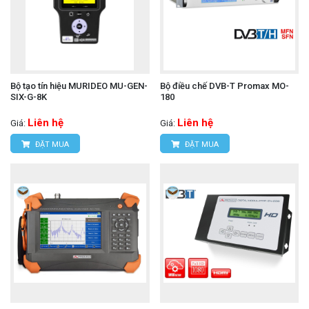
Bộ tạo tín hiệu MURIDEO MU-GEN-
Bộ điều chế DVB-T Promax MO-
SIX-G-8K
180
Liên hệ
Liên hệ
Giá:
Giá:
ĐẶT MUA
ĐẶT MUA