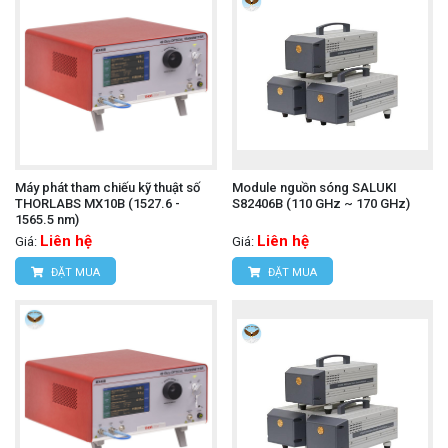
Máy phát tham chiếu kỹ thuật số
Module nguồn sóng SALUKI
THORLABS MX10B (1527.6 -
S82406B (110 GHz ~ 170 GHz)
1565.5 nm)
Liên hệ
Liên hệ
Giá:
Giá:
ĐẶT MUA
ĐẶT MUA