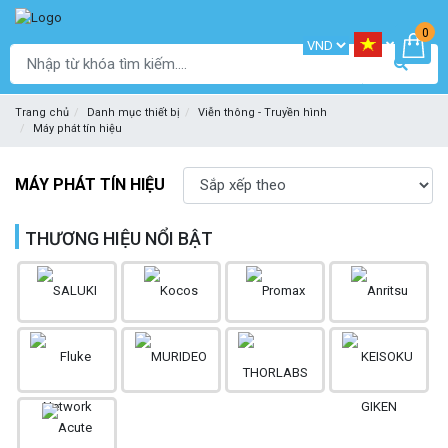
0
Trang chủ
Danh mục thiết bị
Viễn thông - Truyền hình
Máy phát tín hiệu
MÁY PHÁT TÍN HIỆU
THƯƠNG HIỆU NỔI BẬT