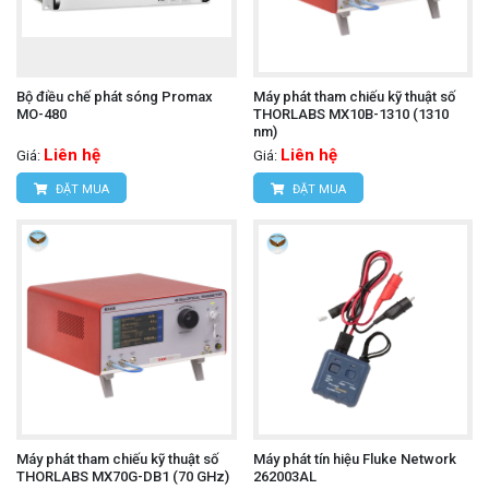
Bộ điều chế phát sóng Promax
Máy phát tham chiếu kỹ thuật số
MO-480
THORLABS MX10B-1310 (1310
nm)
Liên hệ
Liên hệ
Giá:
Giá:
ĐẶT MUA
ĐẶT MUA
Máy phát tham chiếu kỹ thuật số
Máy phát tín hiệu Fluke Network
THORLABS MX70G-DB1 (70 GHz)
262003AL