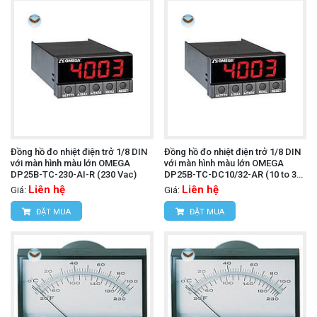
Đồng hồ đo nhiệt điện trở 1/8 DIN
Đồng hồ đo nhiệt điện trở 1/8 DIN
với màn hình màu lớn OMEGA
với màn hình màu lớn OMEGA
DP25B-TC-230-AI-R (230 Vac)
DP25B-TC-DC10/32-AR (10 to 32
Vdc)
Liên hệ
Liên hệ
Giá:
Giá:
ĐẶT MUA
ĐẶT MUA