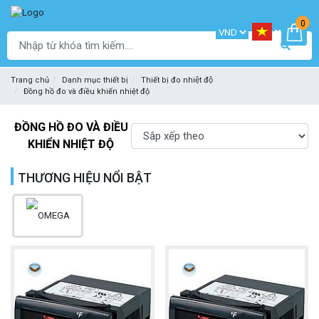
0
Trang chủ
Danh mục thiết bị
Thiết bị đo nhiệt độ
Đồng hồ đo và điều khiển nhiệt độ
ĐỒNG HỒ ĐO VÀ ĐIỀU
KHIỂN NHIỆT ĐỘ
THƯƠNG HIỆU NỔI BẬT