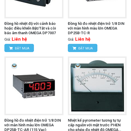
Đồng hồ nhiệt độ với cảnh báo
Đồng hồ đo nhiệt điện trở 1/8 DIN
hoặc điều khiển Bật/Tắt và còi
với màn hình màu lớn OMEGA
báo âm thanh OMEGA DP7007
DP25B-TC-R
Liên hệ
Liên hệ
Giá:
Giá:
ĐẶT MUA
ĐẶT MUA
Đồng hồ đo nhiệt điện trở 1/8 DIN
Nhiệt kế pyrometer tương tự tự
với màn hình màu lớn OMEGA
cấp nguồn với mặt trước PHEN
DP25B-TC-AR (115 Vac)
cho phép đo nhiệt độ OMEGA