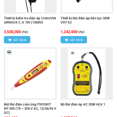
Thiết bị kiểm tra điện áp CHAUVIN
Thiết bị thử điện áp/liên tục SEW
ARNOUX C.A 755 (1000V)
VOT-52
3,500,000
1,242,000
VND
VND
ĐẶT MUA
ĐẶT MUA
Bút thử điện cảm ứng PROSKIT
Bộ thử điện áp AC SEW HLV-1
NT-305 (70 – 250 V AC, 12/36/55 V
DC)