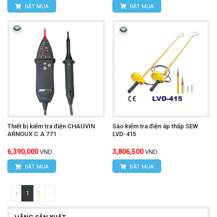
ĐẶT MUA
ĐẶT MUA
Thiết bị kiểm tra điện CHAUVIN
Sào kiểm tra điện áp thấp SEW
ARNOUX C.A 771
LVD-415
6,390,000
3,806,500
VND
VND
ĐẶT MUA
ĐẶT MUA
‹
1
2
›