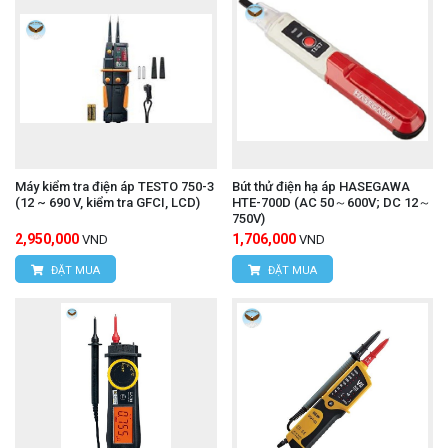
Máy kiểm tra điện áp TESTO 750-3
Bút thử điện hạ áp HASEGAWA
(12 ~ 690 V, kiểm tra GFCI, LCD)
HTE-700D (AC 50～600V; DC 12～
750V)
2,950,000
1,706,000
VND
VND
ĐẶT MUA
ĐẶT MUA