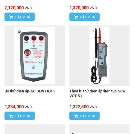
2,120,000
1,370,000
VND
VND
ĐẶT MUA
ĐẶT MUA
Bộ thử điện áp AC SEW HLV-3
Thiết bị thử điện áp/liên tục SEW
VOT-51
1,334,000
1,322,500
VND
VND
ĐẶT MUA
ĐẶT MUA