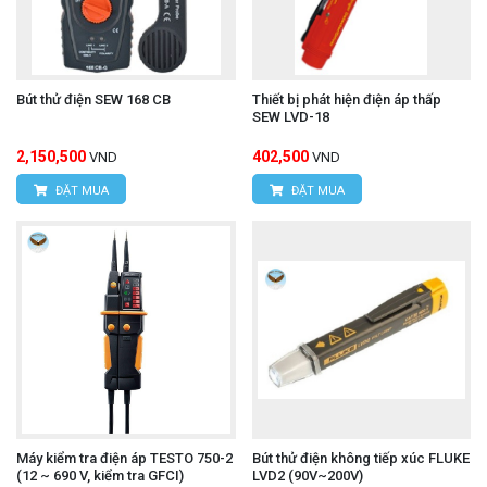
Bút thử điện SEW 168 CB
Thiết bị phát hiện điện áp thấp
SEW LVD-18
2,150,500
402,500
VND
VND
ĐẶT MUA
ĐẶT MUA
Máy kiểm tra điện áp TESTO 750-2
Bút thử điện không tiếp xúc FLUKE
(12 ~ 690 V, kiểm tra GFCI)
LVD2 (90V~200V)