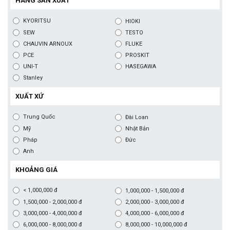
HÃNG SẢN XUẤT
KYORITSU
HIOKI
SEW
TESTO
CHAUVIN ARNOUX
FLUKE
PCE
PROSKIT
UNI-T
HASEGAWA
Stanley
XUẤT XỨ
Trung Quốc
Đài Loan
Mỹ
Nhật Bản
Pháp
Đức
Anh
KHOẢNG GIÁ
< 1,000,000 đ
1,000,000 - 1,500,000 đ
1,500,000 - 2,000,000 đ
2,000,000 - 3,000,000 đ
3,000,000 - 4,000,000 đ
4,000,000 - 6,000,000 đ
6,000,000 - 8,000,000 đ
8,000,000 - 10,000,000 đ