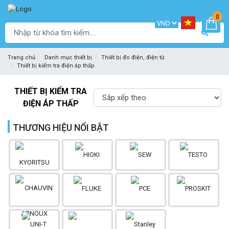
0
Trang chủ
Danh mục thiết bị
Thiết bị đo điện, điện tử
Thiết bị kiểm tra điện áp thấp
THIẾT BỊ KIỂM TRA
ĐIỆN ÁP THẤP
THƯƠNG HIỆU NỔI BẬT