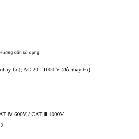
/Hướng dẫn sử dụng
 nhạy Lo); AC 20 - 1000 V (độ nhạy Hi)
 CAT Ⅳ 600V / CAT Ⅲ 1000V
 2