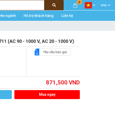
0
yên ngành
Hỗ trợ khách hàng
Liên hệ
11 (AC 90 - 1000 V, AC 20 - 1000 V)
Yêu cầu báo giá
871,500
VND
Mua ngay