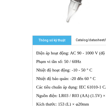
Catalog/datasheet
Thông số kỹ thuật
Điện áp hoạt động: AC 90 - 1000 V (độ
Phạm vi tần số: 50 / 60Hz
Nhiệt độ hoạt động: -10 - 50 ° C
Nhiệt độ bảo quản: -20 đến 60 ° C
Các tiêu chuẩn áp dụng: IEC 61010-1
Nguồn điện: LR03 / R03 (AA) (1.5V) ×
Kích thước: 153 (L) × φ20mm