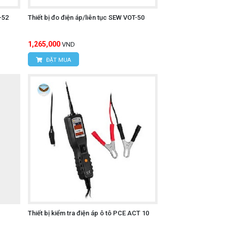
-52
Thiết bị đo điện áp/liên tục SEW VOT-50
1,265,000
VND
ĐẶT MUA
Thiết bị kiểm tra điện áp ô tô PCE ACT 10