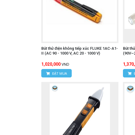
Bút thử điện không tiếp xúc FLUKE 1AC-A1-
Bút th
II (AC 90 - 1000 V, AC 20 - 1000 V)
(90V~
1,020,000
1,370
VND
ĐẶT MUA