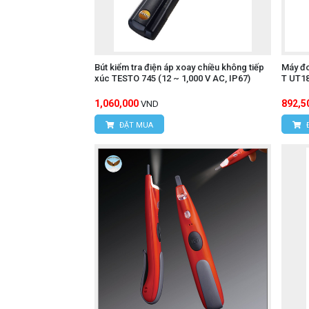
Bút kiểm tra điện áp xoay chiều không tiếp
Máy đo
xúc TESTO 745 (12 ~ 1,000 V AC, IP67)
T UT18
1,060,000
892,5
VND
ĐẶT MUA