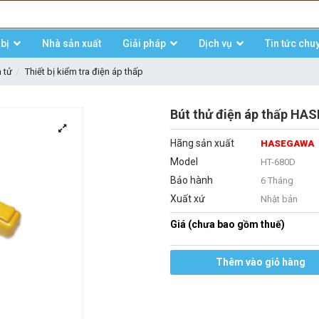
bị
Nhà sản xuất
Giải pháp
Dịch vụ
Tin tức chu
n tử
Thiết bị kiểm tra điện áp thấp
Bút thử điện áp thấp H
Hãng sản xuất
HASEGAWA
Model
HT-680D
Bảo hành
6 Tháng
Xuất xứ
Nhật bản
Giá (chưa bao gồm thuế)
Thêm vào giỏ hàng