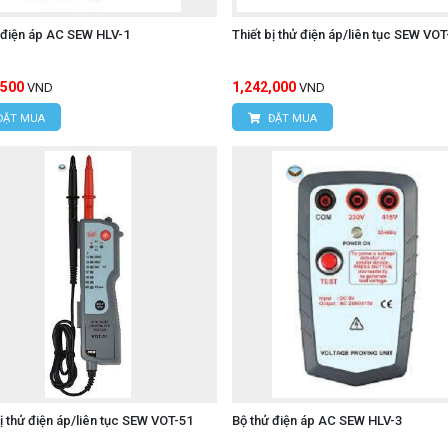
 điện áp AC SEW HLV-1
Thiết bị thử điện áp/liên tục SEW VOT
,500
1,242,000
VND
VND
ĐẶT MUA
ĐẶT MUA
bị thử điện áp/liên tục SEW VOT-51
Bộ thử điện áp AC SEW HLV-3