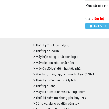
Kềm cắt cáp PR
Liên hệ
Giá:
ĐẶT MUA
Thiết bị đo chuyên dụng
Thiết bị đo cơ khí
Máy hiện sóng, phân tích logic
Máy phát tín hiệu, phát hàm
Máy đo độ bụi, đếm hạt tiểu phân
Máy hàn, tháo, lắp, làm mạch điện tử, SMT
Thiết bị thử nghiệm cơ, lý tính
Thiết bị quang
Máy bộ đàm, định vị GPS, ống nhòm
Thiết bị kiểm tra không phá hủy - NDT
Công cụ, dụng cụ điện cầm tay