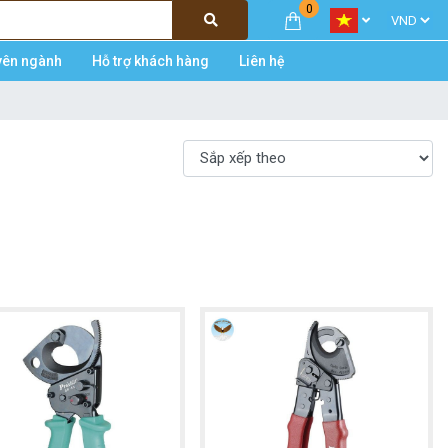
0
yên ngành
Hỗ trợ khách hàng
Liên hệ