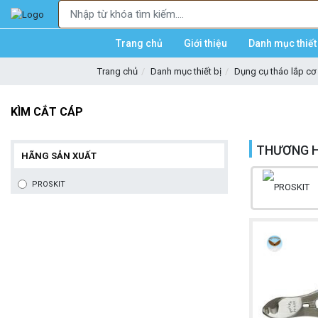
Trang chủ
Giới thiệu
Danh mục thiết 
Trang chủ
Danh mục thiết bị
Dụng cụ tháo lắp cơ 
KÌM CẮT CÁP
THƯƠNG H
HÃNG SẢN XUẤT
PROSKIT