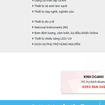
Dụng cụ tháo lắp cơ khí
Thiết bị vệ sinh làm sạch
Thiết bị dạy nghề, nghiên cứu
Thiết bị đo y tế
National Instruments (NI)
Bơm định lượng, cảm biến, bộ điều khiển Online
Thiết bị chiếu sáng LED/ UV
DỊCH VỤ PHỤ TRỢ HÙNG NGUYÊN
KINH DOANH
Hỗ trợ kinh doan
0393.968.34