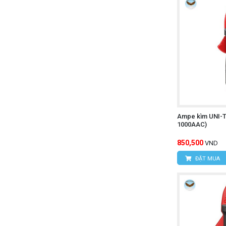
Ampe kìm UNI-T
1000AAC)
850,500
VND
ĐẶT MUA