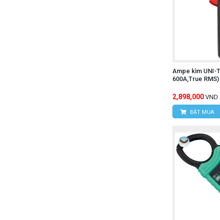
Ampe kìm UNI-
600A,True RMS)
2,898,000
VND
ĐẶT MUA