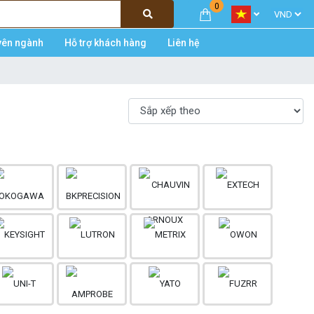
0
yên ngành
Hỗ trợ khách hàng
Liên hệ