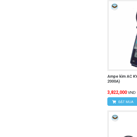
Ampe kìm AC K
2000A)
3,822,000
VND
ĐẶT MUA