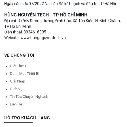
Ngày cấp: 26/07/2022 Nơi cấp Sở kế hoạch và đầu tư TP Hà Nội
HÙNG NGUYÊN TECH - TP HỒ CHÍ MINH
Địa chỉ: D7/6B Đường Dương Đình Cúc, Xã Tân Kiên, H. Bình Chánh,
TP Hồ Chí Minh
Điện thoại: 0934616395
Website: www.hungnguyentech.vn
VỀ CHÚNG TÔI
Giới Thiệu
Danh Mục Thiết Bị
Giải Pháp
Dịch Vụ
Tin Tức Chuyên Nghành
Liên Hệ
HỖ TRỢ KHÁCH HÀNG