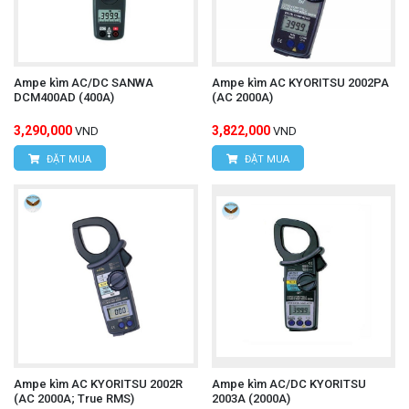
Ampe kìm AC/DC SANWA
Ampe kìm AC KYORITSU 2002PA
DCM400AD (400A)
(AC 2000A)
3,290,000
3,822,000
VND
VND
ĐẶT MUA
ĐẶT MUA
Ampe kìm AC KYORITSU 2002R
Ampe kìm AC/DC KYORITSU
(AC 2000A; True RMS)
2003A (2000A)