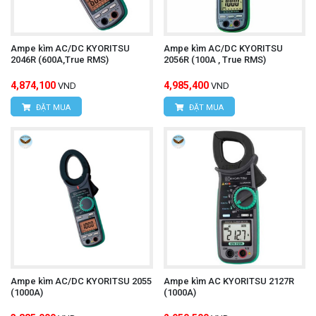
Ampe kìm AC/DC KYORITSU
Ampe kìm AC/DC KYORITSU
2046R (600A,True RMS)
2056R (100A , True RMS)
4,874,100
4,985,400
VND
VND
ĐẶT MUA
ĐẶT MUA
Ampe kìm AC/DC KYORITSU 2055
Ampe kìm AC KYORITSU 2127R
(1000A)
(1000A)