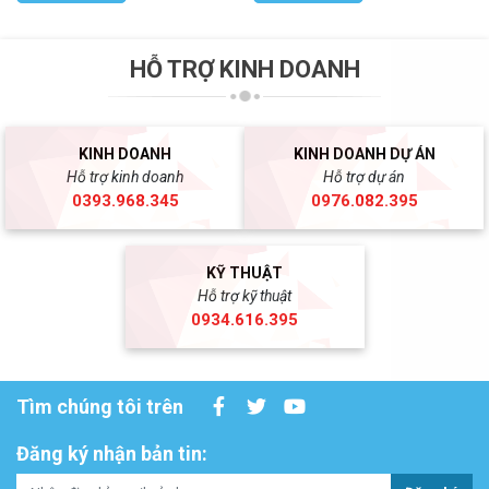
HỖ TRỢ KINH DOANH
KINH DOANH
KINH DOANH DỰ ÁN
Hỗ trợ kinh doanh
Hỗ trợ dự án
0393.968.345
0976.082.395
KỸ THUẬT
Hỗ trợ kỹ thuật
0934.616.395
Tìm chúng tôi trên
Đăng ký nhận bản tin: