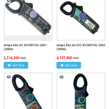
Ampe kìm AC KYORITSU 2031
Ampe kìm AC/DC KYORITSU 2033
(200A)
(300A)
2,316,300
4,197,900
VND
VND
ĐẶT MUA
ĐẶT MUA