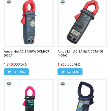
Ampe kìm AC SANWA DCM60R
Ampe kìm AC SANWA DCM400
(600A)
(400A)
1,340,000
1,960,000
VND
VND
ĐẶT MUA
ĐẶT MUA