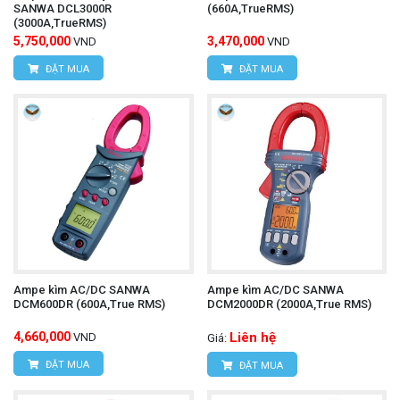
SANWA DCL3000R
(660A,TrueRMS)
(3000A,TrueRMS)
5,750,000
3,470,000
VND
VND
ĐẶT MUA
ĐẶT MUA
Ampe kìm AC/DC SANWA
Ampe kìm AC/DC SANWA
DCM600DR (600A,True RMS)
DCM2000DR (2000A,True RMS)
4,660,000
Liên hệ
VND
Giá:
ĐẶT MUA
ĐẶT MUA