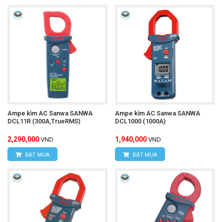
Ampe kìm AC Sanwa SANWA
Ampe kìm AC Sanwa SANWA
DCL11R (300A,TrueRMS)
DCL1000 (1000A)
2,290,000
1,940,000
VND
VND
ĐẶT MUA
ĐẶT MUA