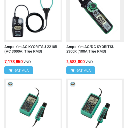
Ampe kìm AC KYORITSU 2210R
Ampe kìm AC/DC KYORITSU
(AC 3000A; True RMS)
2300R (100A,True RMS)
7,178,850
2,583,000
VND
VND
ĐẶT MUA
ĐẶT MUA