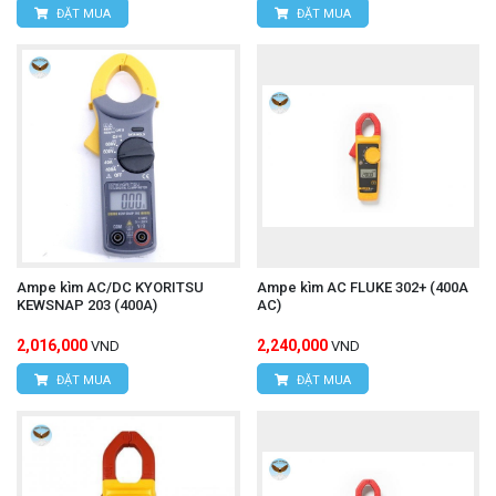
ĐẶT MUA
ĐẶT MUA
Ampe kìm AC/DC KYORITSU
Ampe kìm AC FLUKE 302+ (400A
KEWSNAP 203 (400A)
AC)
2,016,000
2,240,000
VND
VND
ĐẶT MUA
ĐẶT MUA