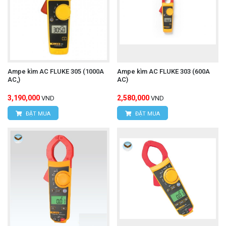
Ampe kìm AC FLUKE 305 (1000A
Ampe kìm AC FLUKE 303 (600A
AC,)
AC)
3,190,000
2,580,000
VND
VND
ĐẶT MUA
ĐẶT MUA