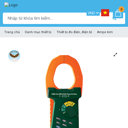
0
Trang chủ
Danh mục thiết bị
Thiết bị đo điện, điện tử
Ampe kìm