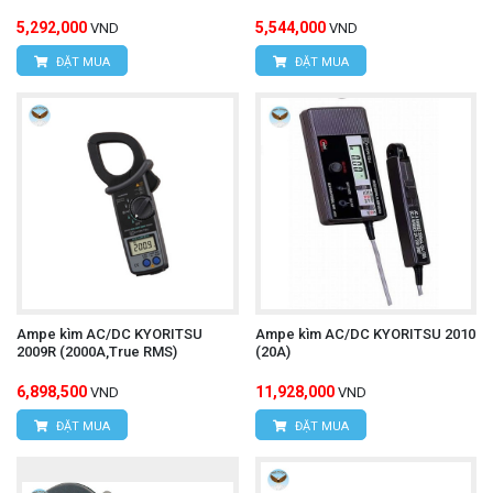
5,292,000
5,544,000
VND
VND
ĐẶT MUA
ĐẶT MUA
Ampe kìm AC/DC KYORITSU
Ampe kìm AC/DC KYORITSU 2010
2009R (2000A,True RMS)
(20A)
6,898,500
11,928,000
VND
VND
ĐẶT MUA
ĐẶT MUA