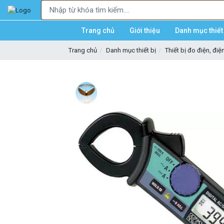
Trang chủ
Giới thiệu
Danh mục thiết 
Trang chủ
Danh mục thiết bị
Thiết bị đo điện, điệ