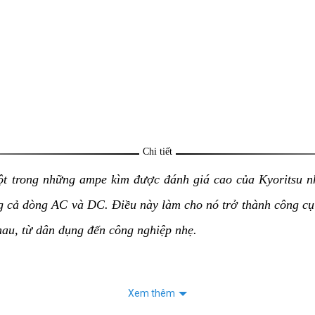
Chi tiết
t trong những ampe kìm được đánh giá cao của Kyoritsu nh
 cả dòng AC và DC. Điều này làm cho nó trở thành công cụ l
hau, từ dân dụng đến công nghiệp nhẹ.
Xem thêm