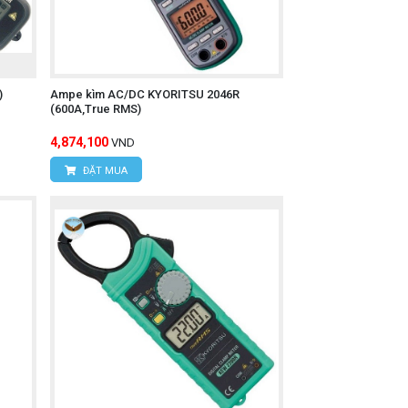
)
Ampe kìm AC/DC KYORITSU 2046R
(600A,True RMS)
4,874,100
VND
ĐẶT MUA