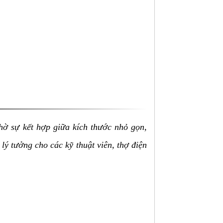
ờ sự kết hợp giữa kích thước nhỏ gọn,
ý tưởng cho các kỹ thuật viên, thợ điện