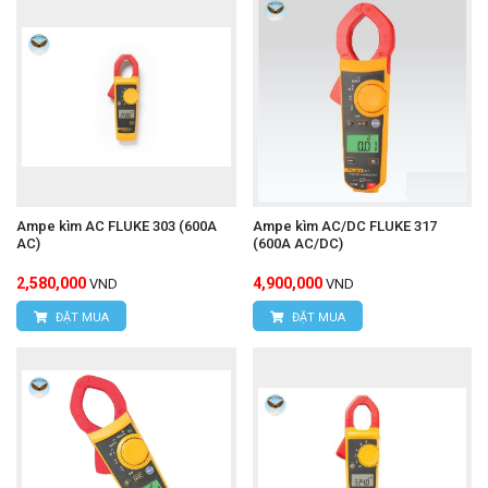
Ampe kìm AC FLUKE 303 (600A
Ampe kìm AC/DC FLUKE 317
AC)
(600A AC/DC)
2,580,000
4,900,000
VND
VND
ĐẶT MUA
ĐẶT MUA