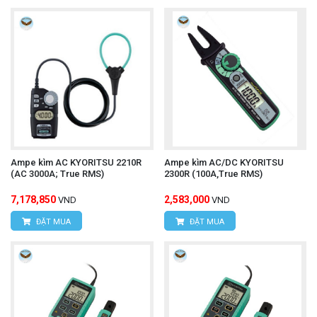
Ampe kìm AC KYORITSU 2210R
Ampe kìm AC/DC KYORITSU
(AC 3000A; True RMS)
2300R (100A,True RMS)
7,178,850
2,583,000
VND
VND
ĐẶT MUA
ĐẶT MUA