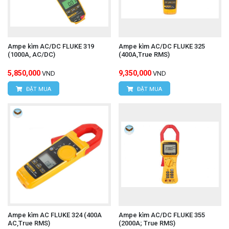
Ampe kìm AC/DC FLUKE 319
Ampe kìm AC/DC FLUKE 325
(1000A, AC/DC)
(400A,True RMS)
5,850,000
9,350,000
VND
VND
ĐẶT MUA
ĐẶT MUA
Ampe kìm AC FLUKE 324 (400A
Ampe kìm AC/DC FLUKE 355
AC,True RMS)
(2000A; True RMS)