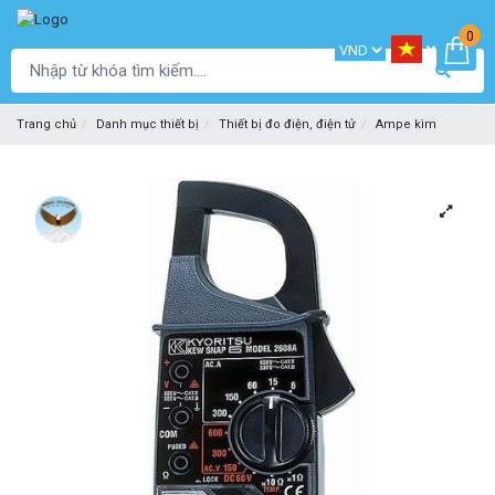
0
Trang chủ
Danh mục thiết bị
Thiết bị đo điện, điện tử
Ampe kìm