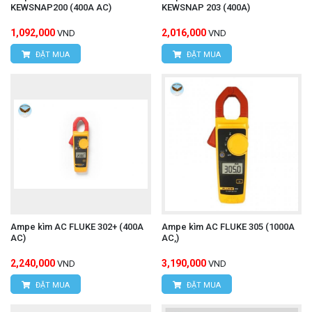
KEWSNAP200 (400A AC)
KEWSNAP 203 (400A)
1,092,000
2,016,000
VND
VND
ĐẶT MUA
ĐẶT MUA
Ampe kìm AC FLUKE 302+ (400A
Ampe kìm AC FLUKE 305 (1000A
AC)
AC,)
2,240,000
3,190,000
VND
VND
ĐẶT MUA
ĐẶT MUA