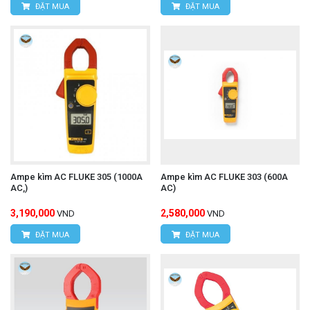
ĐẶT MUA
ĐẶT MUA
Ampe kìm AC FLUKE 305 (1000A
Ampe kìm AC FLUKE 303 (600A
AC,)
AC)
3,190,000
2,580,000
VND
VND
ĐẶT MUA
ĐẶT MUA