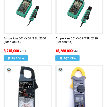
Ampe kìm DC KYORITSU 2500
Ampe kìm DC KYORITSU 2510
(DC 120mA)
(DC 100mA)
8,715,000
15,288,000
VND
VND
ĐẶT MUA
ĐẶT MUA