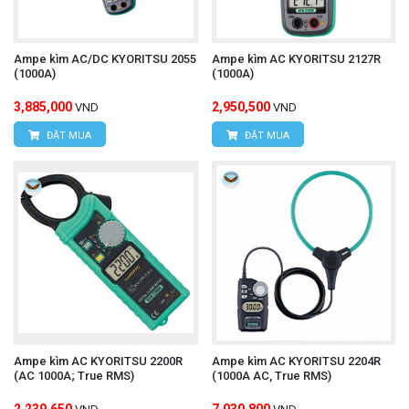
Ampe kìm AC/DC KYORITSU 2055
Ampe kìm AC KYORITSU 2127R
(1000A)
(1000A)
3,885,000
2,950,500
VND
VND
ĐẶT MUA
ĐẶT MUA
Ampe kìm AC KYORITSU 2200R
Ampe kìm AC KYORITSU 2204R
(AC 1000A; True RMS)
(1000A AC, True RMS)
2,239,650
7,030,800