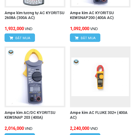
Ampe kìm tương tự AC KYORITSU
Ampe kìm AC KYORITSU
2608A (300A AC)
KEWSNAP200 (400A AC)
1,932,000
1,092,000
VND
VND
ĐẶT MUA
ĐẶT MUA
Ampe kìm AC/DC KYORITSU
Ampe kìm AC FLUKE 302+ (400A
KEWSNAP 203 (400A)
AC)
2,016,000
2,240,000
VND
VND