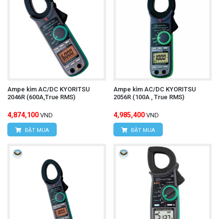
Ampe kìm AC/DC KYORITSU
Ampe kìm AC/DC KYORITSU
2046R (600A,True RMS)
2056R (100A , True RMS)
4,874,100
4,985,400
VND
VND
ĐẶT MUA
ĐẶT MUA