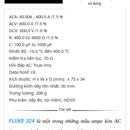
sử dụng
ACA: 40.00A , 400.0 A /1.5 %
ACV: 600.0 V /1.5 %
DCV: 600.0 V /1.0 %
R: 400.0 Ω/ 4000 Ω /1.0 %
C: 100.0 μF to 1000 μF
Nhiệt độ: -10.0 °C đến 400.0 °C
Kiểm tra liên tục: 70 Ω
Hồi đáp AC: True-rms
Data hold: có
Kích thước: H x W x D (mm): x 75 x 34
Đường kính dây lớn nhất: 30 mm
Trọng lượng: 208 g
Phụ kiện: dây đo, túi mềm, HDSD
Chi tiết
FLUKE 324
là một trong những mẫu ampe kìm AC