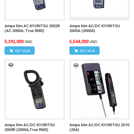
UTi165A+
Ampe kìm AC KYORITSU 2002R
Ampe kìm AC/DC KYORITSU
(AC 2000A; True RMS)
2003A (2000A)
5,292,000
5,544,000
VND
VND
ĐẶT MUA
ĐẶT MUA
Ampe kìm AC/DC KYORITSU
Ampe kìm AC/DC KYORITSU 2010
2009R (2000A,True RMS)
(20A)