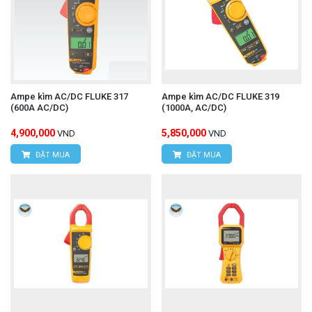
Ampe kìm AC/DC FLUKE 317
Ampe kìm AC/DC FLUKE 319
(600A AC/DC)
(1000A, AC/DC)
4,900,000
5,850,000
VND
VND
ĐẶT MUA
ĐẶT MUA