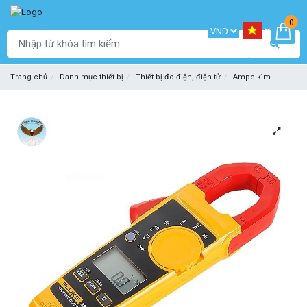
0
Trang chủ
Danh mục thiết bị
Thiết bị đo điện, điện tử
Ampe kìm