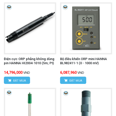
Điện cực ORP phẳng không dùng
Bộ điều khiển ORP mini HANNA
pin HANNA HI2004-1010 (5m; Pt)
BL982411-1 (0 - 1000 mV)
14,796,000
6,087,960
VND
VND
ĐẶT MUA
ĐẶT MUA