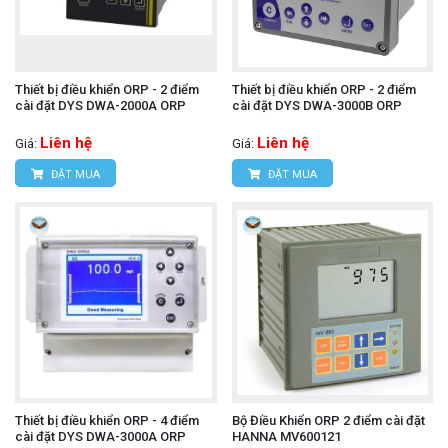
Thiết bị điều khiển ORP - 2 điểm
Thiết bị điều khiển ORP - 2 điểm
cài đặt DYS DWA-2000A ORP
cài đặt DYS DWA-3000B ORP
Liên hệ
Liên hệ
Giá:
Giá:
ĐẶT MUA
ĐẶT MUA
Thiết bị điều khiển ORP - 4 điểm
Bộ Điều Khiển ORP 2 điểm cài đặt
cài đặt DYS DWA-3000A ORP
HANNA MV600121