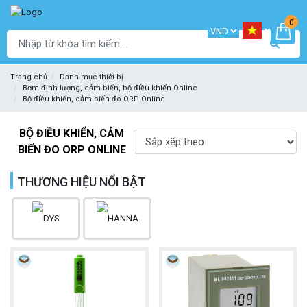
0
Trang chủ
Danh mục thiết bị
Bơm định lượng, cảm biến, bộ điều khiển Online
Bộ điều khiển, cảm biến đo ORP Online
BỘ ĐIỀU KHIỂN, CẢM
BIẾN ĐO ORP ONLINE
THƯƠNG HIỆU NỔI BẬT