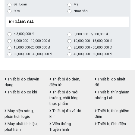
Đài Loan
Mỹ
Đức
Nhật Bản
KHOẢNG GIÁ
< 3,000,000 đ
3,000,000 - 6,000,000 đ
6,000,000 - 10,000,000 đ
10,000,000 - 15,000,000 đ
15,000,000-20,000,000 đ
20,000,000 - 30,000,000 đ
30,000,000 - 40,000,000 đ
40,000,000 - 60,000,000 đ
Thiết bị đo chuyên
Thiết bị đo điện,
Thiết bị đo nhiệt
dụng
điện tử
độ
Thiết bị đo cơ khí
Thiết bị đo môi
Thiết bị thí nghiệm
trường, chất lỏng,
phòng Lab
thực phẩm
Máy hiện sóng,
Thiết bị đo và dò
Thiết bị thí nghiệm
phân tích logic
khí
điện
Máy phát tín hiệu,
Viễn thông -
Thiết bị tĩnh điện
phát hàm
Truyền hình