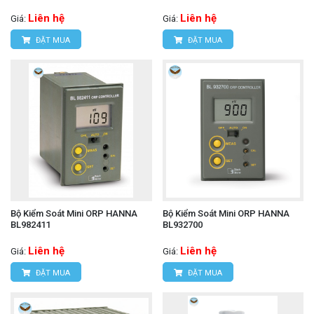
Liên hệ
Liên hệ
Giá:
Giá:
ĐẶT MUA
ĐẶT MUA
Bộ Kiểm Soát Mini ORP HANNA
Bộ Kiểm Soát Mini ORP HANNA
BL982411
BL932700
Liên hệ
Liên hệ
Giá:
Giá:
ĐẶT MUA
ĐẶT MUA