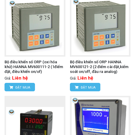
Bộ điều khiển số ORP (oxi hóa
Bộ điều khiển số ORP HANNA
khử) HANNA MV600111-2 (1điểm
MV600121-2 (2 điểm cài đặt,kiểm
đặt, điều khiển on/of)
soát on/off, đầu ra analog)
Liên hệ
Liên hệ
Giá:
Giá:
ĐẶT MUA
ĐẶT MUA