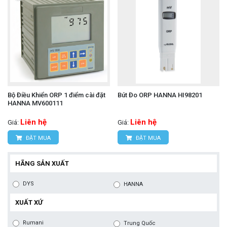
Bộ Điều Khiển ORP 1 điểm cài đặt
Bút Đo ORP HANNA HI98201
HANNA MV600111
Liên hệ
Liên hệ
Giá:
Giá:
ĐẶT MUA
ĐẶT MUA
HÃNG SẢN XUẤT
DYS
HANNA
XUẤT XỨ
Rumani
Trung Quốc