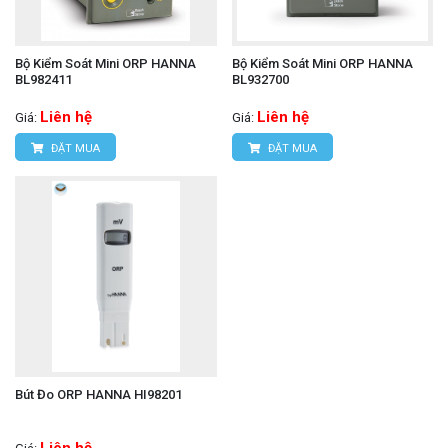
Bộ Kiểm Soát Mini ORP HANNA
Bộ Kiểm Soát Mini ORP HANNA
BL982411
BL932700
Liên hệ
Liên hệ
Giá:
Giá:
ĐẶT MUA
ĐẶT MUA
Bút Đo ORP HANNA HI98201