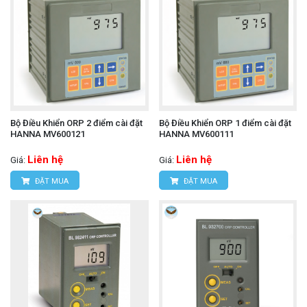
Bộ Điều Khiển ORP 2 điểm cài đặt
Bộ Điều Khiển ORP 1 điểm cài đặt
HANNA MV600121
HANNA MV600111
Liên hệ
Liên hệ
Giá:
Giá:
ĐẶT MUA
ĐẶT MUA