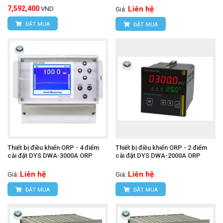
7,592,400
Liên hệ
VND
Giá:
ĐẶT MUA
ĐẶT MUA
Thiết bị điều khiển ORP - 4 điểm
Thiết bị điều khiển ORP - 2 điểm
cài đặt DYS DWA-3000A ORP
cài đặt DYS DWA-2000A ORP
Liên hệ
Liên hệ
Giá:
Giá:
ĐẶT MUA
ĐẶT MUA