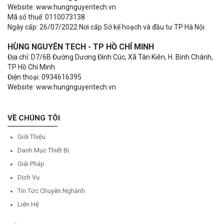
Website: www.hungnguyentech.vn
Mã số thuế: 0110073138
Ngày cấp: 26/07/2022 Nơi cấp Sở kế hoạch và đầu tư TP Hà Nội
HÙNG NGUYÊN TECH - TP HỒ CHÍ MINH
Địa chỉ: D7/6B Đường Dương Đình Cúc, Xã Tân Kiên, H. Bình Chánh,
TP Hồ Chí Minh
Điện thoại: 0934616395
Website: www.hungnguyentech.vn
VỀ CHÚNG TÔI
Giới Thiệu
Danh Mục Thiết Bị
Giải Pháp
Dịch Vụ
Tin Tức Chuyên Nghành
Liên Hệ