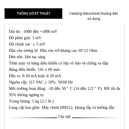
THÔNG SỐ KỸ THUẬT
Catalog/datasheet/Hướng dẫn
sử dụng
Dải đo: -1000 đến +1000 mV
Độ phân giải: 1 mV
Độ chính xác: ± 5 mV
Đầu vào tương tự: Đầu vào trở kháng cao 10^12 Ohm
Đèn nền: liên tục sáng
Thân máy và bảng điều khiển có lớp vỏ bảo vệ chống va đập
Bảng điều khiển: 141 x 69 mm
Đầu ra: 0-20 mA hoặc 4-20 mA
Nguồn cấp: 115 VAC ± 10%; 50/60 Hz
Môi trường hoạt động: -10 đến 50 ° C (14 đến 122 ° F); RH tối đa
95% không ngưng tụ
Trọng lượng: 1 kg (2,1 lb.)
Cung cấp bao gồm: Máy chính HI8512, khung lắp và hướng dẫn
Chi tiết