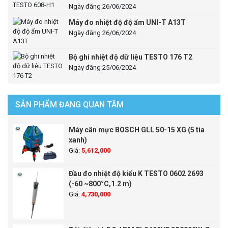
Ngày đăng 26/06/2024
Máy đo nhiệt độ độ ẩm UNI-T A13T
Ngày đăng 26/06/2024
Bộ ghi nhiệt độ dữ liệu TESTO 176 T2
Ngày đăng 25/06/2024
SẢN PHẨM ĐANG QUAN TÂM
Máy cân mực BOSCH GLL 50-15 XG (5 tia
xanh)
Giá:
5,612,000
Đầu đo nhiệt độ kiểu K TESTO 0602 2693
(-60 ~800°C,1.2 m)
Giá:
4,730,000