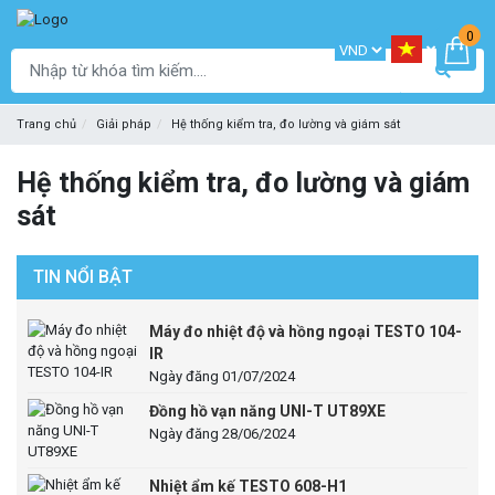
0
Trang chủ
Giải pháp
Hệ thống kiểm tra, đo lường và giám sát
Hệ thống kiểm tra, đo lường và giám
sát
TIN NỔI BẬT
Máy đo nhiệt độ và hồng ngoại TESTO 104-
IR
Ngày đăng 01/07/2024
Đồng hồ vạn năng UNI-T UT89XE
Ngày đăng 28/06/2024
Nhiệt ẩm kế TESTO 608-H1