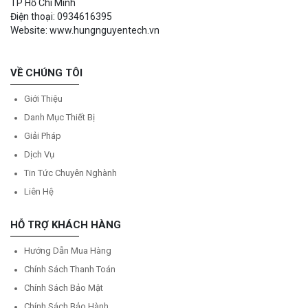
TP Hồ Chí Minh
Điện thoại: 0934616395
Website: www.hungnguyentech.vn
VỀ CHÚNG TÔI
Giới Thiệu
Danh Mục Thiết Bị
Giải Pháp
Dịch Vụ
Tin Tức Chuyên Nghành
Liên Hệ
HỖ TRỢ KHÁCH HÀNG
Hướng Dẫn Mua Hàng
Chính Sách Thanh Toán
Chính Sách Bảo Mật
Chính Sách Bảo Hành