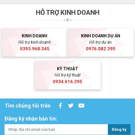
HỖ TRỢ KINH DOANH
KINH DOANH
KINH DOANH DỰ ÁN
Hỗ trợ kinh doanh
Hỗ trợ dự án
0393.968.345
0976.082.395
KỸ THUẬT
Hỗ trợ kỹ thuật
0934.616.395
Tìm chúng tôi trên
Đăng ký nhận bản tin:
Đăng ký