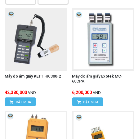
Máy đo ẩm giấy KETT HK 300-2
Máy đo ẩm giấy Exotek MC-
60CPA
42,380,000
6,200,000
VND
VND
ĐẶT MUA
ĐẶT MUA