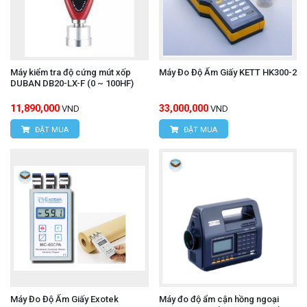
Máy kiểm tra độ cứng mút xốp
Máy Đo Độ Ẩm Giấy KETT HK300-2
DUBAN DB20-LX-F (0 ~ 100HF)
11,890,000
33,000,000
VND
VND
ĐẶT MUA
ĐẶT MUA
Máy Đo Độ Ẩm Giấy Exotek
Máy đo độ ẩm cận hồng ngoại