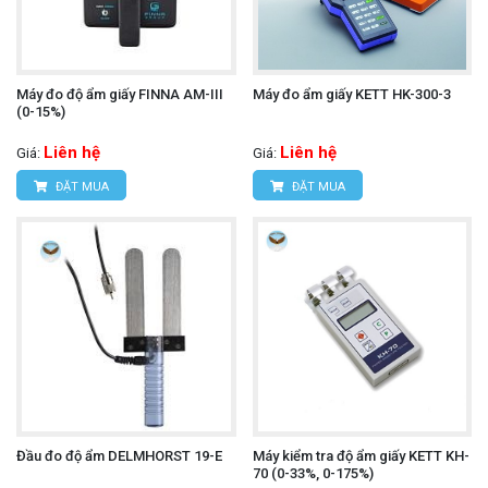
Máy đo độ ẩm giấy FINNA AM-III
Máy đo ẩm giấy KETT HK-300-3
(0-15%)
Liên hệ
Liên hệ
Giá:
Giá:
ĐẶT MUA
ĐẶT MUA
Đầu đo độ ẩm DELMHORST 19-E
Máy kiểm tra độ ẩm giấy KETT KH-
70 (0-33%, 0-175%)