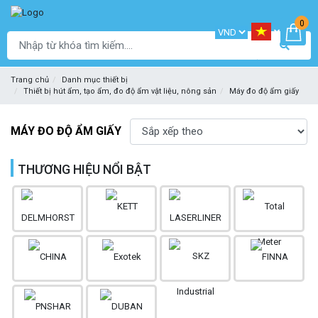
0
Trang chủ
Danh mục thiết bị
Thiết bị hút ẩm, tạo ẩm, đo độ ẩm vật liệu, nông sản
Máy đo độ ẩm giấy
MÁY ĐO ĐỘ ẨM GIẤY
THƯƠNG HIỆU NỔI BẬT