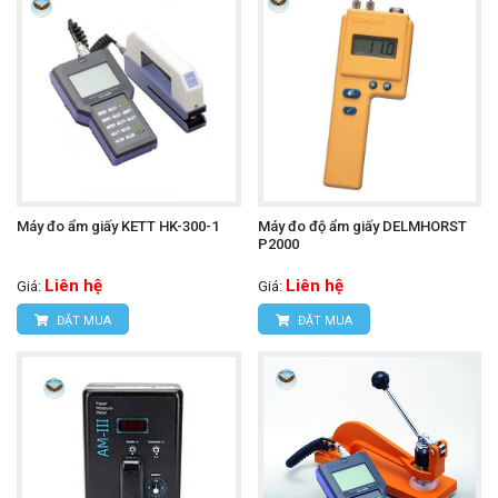
Máy đo ẩm giấy KETT HK-300-1
Máy đo độ ẩm giấy DELMHORST
P2000
Liên hệ
Liên hệ
Giá:
Giá:
ĐẶT MUA
ĐẶT MUA