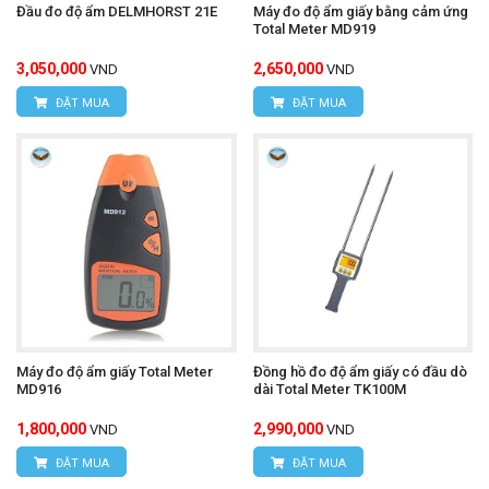
Đầu đo độ ẩm DELMHORST 21E
Máy đo độ ẩm giấy bằng cảm ứng
Total Meter MD919
3,050,000
2,650,000
VND
VND
ĐẶT MUA
ĐẶT MUA
Máy đo độ ẩm giấy Total Meter
Đồng hồ đo độ ẩm giấy có đầu dò
MD916
dài Total Meter TK100M
1,800,000
2,990,000
VND
VND
ĐẶT MUA
ĐẶT MUA