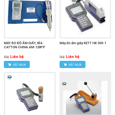
MÁY ĐO ĐỘ ẨM GIẤY, BÌA
Máy đo ẩm giấy KETT HK 300-1
CATTON CHINA AM-128PP
Liên hệ
Liên hệ
Giá:
Giá:
ĐẶT MUA
ĐẶT MUA