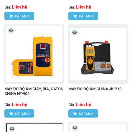
Liên hệ
Liên hệ
Giá:
Giá:
ĐẶT MUA
ĐẶT MUA
MÁY ĐO ĐỘ ẨM GIẤY, BÌA, CATON
MÁY ĐO ĐỘ ẨM CHINA JK-P10
CHINA HT-904
Liên hệ
Liên hệ
Giá:
Giá:
ĐẶT MUA
ĐẶT MUA