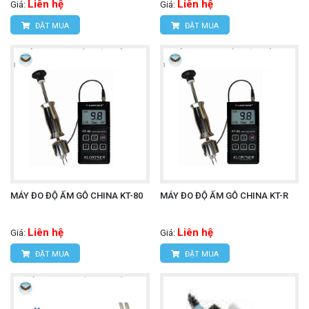
Liên hệ
Liên hệ
Giá:
Giá:
ĐẶT MUA
ĐẶT MUA
MÁY ĐO ĐỘ ẨM GỖ CHINA KT-80
MÁY ĐO ĐỘ ẨM GỖ CHINA KT-R
Liên hệ
Liên hệ
Giá:
Giá:
ĐẶT MUA
ĐẶT MUA