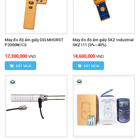
Máy đo độ ẩm giấy DELMHORST
Máy đo độ ẩm giấy SKZ Industrial
P2000W/CS
SKZ111 (0%~40%)
17,300,000
14,600,000
VND
VND
ĐẶT MUA
ĐẶT MUA