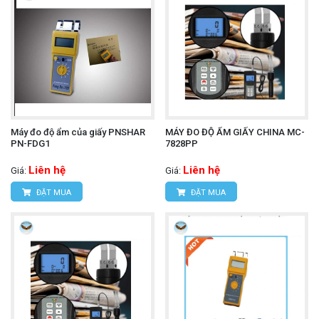
Máy đo độ ẩm của giấy PNSHAR
MÁY ĐO ĐỘ ẨM GIẤY CHINA MC-
PN-FDG1
7828PP
Liên hệ
Liên hệ
Giá:
Giá:
ĐẶT MUA
ĐẶT MUA