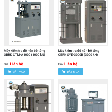
Máy kiểm tra độ nén bê tông
Máy kiểm tra độ nén bê tông
OBRK CTM-A1000 (1000 kN)
OBRK SYE-3000B (3000 kN)
Liên hệ
Liên hệ
Giá:
Giá:
ĐẶT MUA
ĐẶT MUA