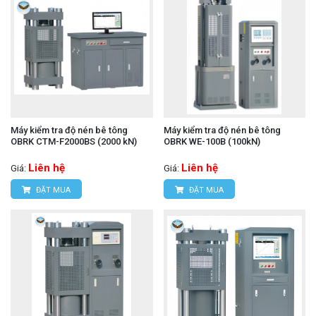
Máy kiểm tra độ nén bê tông
Máy kiểm tra độ nén bê tông
OBRK CTM-F2000BS (2000 kN)
OBRK WE-100B (100kN)
Liên hệ
Liên hệ
Giá:
Giá:
ĐẶT MUA
ĐẶT MUA