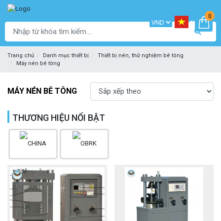
0
Trang chủ
Danh mục thiết bị
Thiết bị nén, thử nghiệm bê tông
Máy nén bê tông
MÁY NÉN BÊ TÔNG
THƯƠNG HIỆU NỔI BẬT