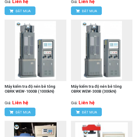
Liên hệ
Liên hệ
Giá:
Giá:
ĐẶT MUA
ĐẶT MUA
Máy kiểm tra độ nén bê tông
Máy kiểm tra độ nén bê tông
OBRK WEW-1000B (1000kN)
OBRK WEW-300B (300kN)
Liên hệ
Liên hệ
Giá:
Giá:
ĐẶT MUA
ĐẶT MUA