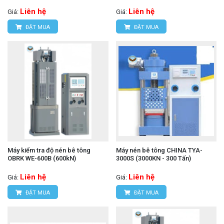
Liên hệ
Liên hệ
Giá:
Giá:
ĐẶT MUA
ĐẶT MUA
Máy kiểm tra độ nén bê tông
Máy nén bê tông CHINA TYA-
OBRK WE-600B (600kN)
3000S (3000KN - 300 Tấn)
Liên hệ
Liên hệ
Giá:
Giá:
ĐẶT MUA
ĐẶT MUA