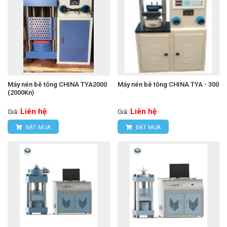
Máy nén bê tông CHINA TYA2000
Máy nén bê tông CHINA TYA - 300
(2000Kn)
Liên hệ
Liên hệ
Giá:
Giá:
ĐẶT MUA
ĐẶT MUA