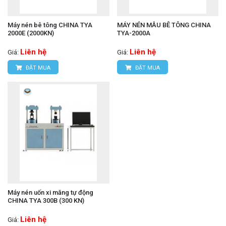
Máy nén bê tông CHINA TYA
MÁY NÉN MẪU BÊ TÔNG CHINA
2000E (2000KN)
TYA-2000A
Liên hệ
Liên hệ
Giá:
Giá:
ĐẶT MUA
ĐẶT MUA
Máy nén uốn xi măng tự động
CHINA TYA 300B (300 KN)
Liên hệ
Giá: