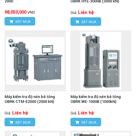
2000
OBRK HYE-3000B (3000 kN)
98,050,000
Liên hệ
VND
Giá:
ĐẶT MUA
ĐẶT MUA
Máy kiểm tra độ nén bê tông
Máy kiểm tra độ nén bê tông
OBRK CTM-E2000 (2000 kN)
OBRK WE-1000B (1000kN)
Liên hệ
Liên hệ
Giá:
Giá:
ĐẶT MUA
ĐẶT MUA