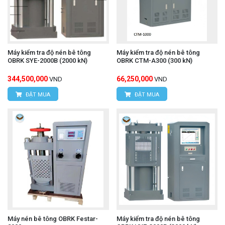
Máy kiểm tra độ nén bê tông
Máy kiểm tra độ nén bê tông
OBRK SYE-2000B (2000 kN)
OBRK CTM-A300 (300 kN)
344,500,000
66,250,000
VND
VND
ĐẶT MUA
ĐẶT MUA
Máy nén bê tông OBRK Festar-
Máy kiểm tra độ nén bê tông