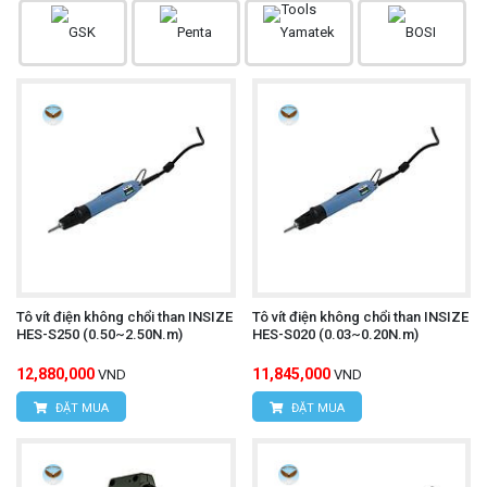
Tô vít điện không chổi than INSIZE
Tô vít điện không chổi than INSIZE
HES-S250 (0.50~2.50N.m)
HES-S020 (0.03~0.20N.m)
12,880,000
11,845,000
VND
VND
ĐẶT MUA
ĐẶT MUA