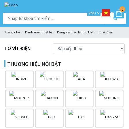
0
Trang chủ
Danh mục thiết bị
Dụng cụ tháo lắp cơ khí
Tô vít điện
TÔ VÍT ĐIỆN
THƯƠNG HIỆU NỔI BẬT