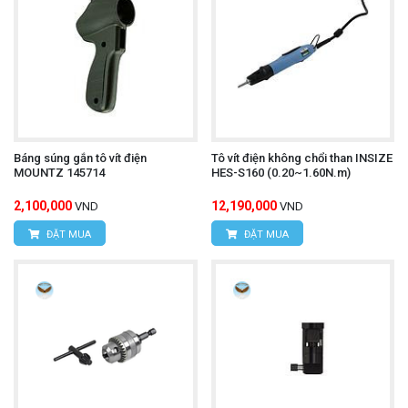
Báng súng gắn tô vít điện
Tô vít điện không chổi than INSIZE
MOUNTZ 145714
HES-S160 (0.20~1.60N.m)
2,100,000
12,190,000
VND
VND
ĐẶT MUA
ĐẶT MUA