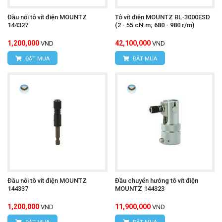
Đầu nối tô vít điện MOUNTZ
Tô vít điện MOUNTZ BL-3000ESD
144327
(2 - 55 cN.m; 680 - 980 r/m)
1,200,000
42,100,000
VND
VND
ĐẶT MUA
ĐẶT MUA
Đầu nối tô vít điện MOUNTZ
Đầu chuyển hướng tô vít điện
144337
MOUNTZ 144323
1,200,000
11,900,000
VND
VND