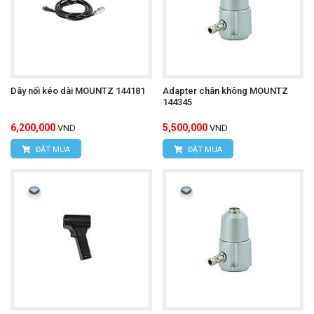
Dây nối kéo dài MOUNTZ 144181
Adapter chân không MOUNTZ
144345
6,200,000
5,500,000
VND
VND
ĐẶT MUA
ĐẶT MUA