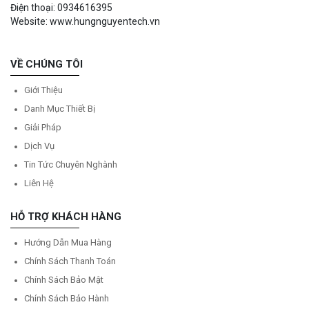
Điện thoại: 0934616395
Website: www.hungnguyentech.vn
VỀ CHÚNG TÔI
Giới Thiệu
Danh Mục Thiết Bị
Giải Pháp
Dịch Vụ
Tin Tức Chuyên Nghành
Liên Hệ
HỖ TRỢ KHÁCH HÀNG
Hướng Dẫn Mua Hàng
Chính Sách Thanh Toán
Chính Sách Bảo Mật
Chính Sách Bảo Hành