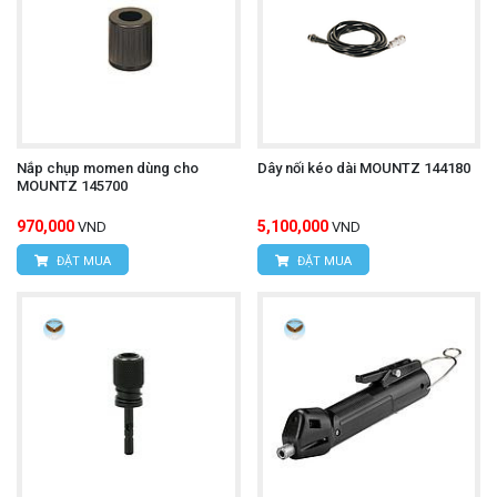
Nắp chụp momen dùng cho
Dây nối kéo dài MOUNTZ 144180
MOUNTZ 145700
970,000
5,100,000
VND
VND
ĐẶT MUA
ĐẶT MUA