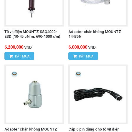
Tô vít điện MOUNTZ SSQ4000-
Adapter chân không MOUNTZ
ESD (10-45 cN.m; 690-1000 r/m)
144356
6,200,000
6,000,000
VND
VND
ĐẶT MUA
ĐẶT MUA
Adapter chân không MOUNTZ
Cáp 6 pin dùng cho tô vít điện