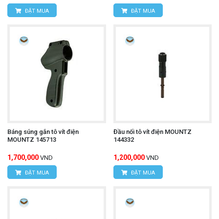
ĐẶT MUA
ĐẶT MUA
Báng súng gắn tô vít điện
Đầu nối tô vít điện MOUNTZ
MOUNTZ 145713
144332
1,700,000
1,200,000
VND
VND
ĐẶT MUA
ĐẶT MUA