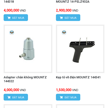
144318
MOUNTZ 14-PELZ932A
4,000,000
2,900,000
VND
VND
ĐẶT MUA
ĐẶT MUA
Adapter chân không MOUNTZ
Kẹp tô vít điện MOUNTZ 144341
144322
4,000,000
1,500,000
VND
VND
ĐẶT MUA
ĐẶT MUA