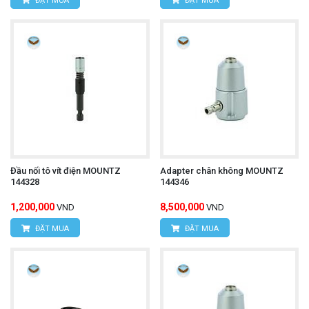
ĐẶT MUA
ĐẶT MUA
Đầu nối tô vít điện MOUNTZ
Adapter chân không MOUNTZ
144328
144346
1,200,000
8,500,000
VND
VND
ĐẶT MUA
ĐẶT MUA