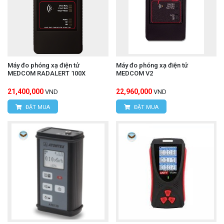
Máy đo phóng xạ điện tử
Máy đo phóng xạ điện tử
MEDCOM RADALERT 100X
MEDCOM V2
21,400,000
22,960,000
VND
VND
ĐẶT MUA
ĐẶT MUA