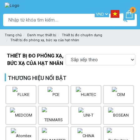
0
Trang chủ
Danh mục thiết bị
Thiết bị đo chuyên dụng
Thiết bị đo phóng xạ, bức xạ của hạt nhân
THIẾT BỊ ĐO PHÓNG XẠ,
BỨC XẠ CỦA HẠT NHÂN
THƯƠNG HIỆU NỔI BẬT