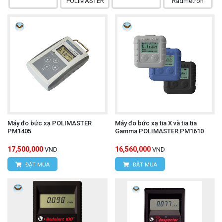
Máy đo bức xạ POLIMASTER
Máy đo bức xạ tia X và tia tia
PM1405
Gamma POLIMASTER PM1610
17,500,000
16,560,000
VND
VND
ĐẶT MUA
ĐẶT MUA