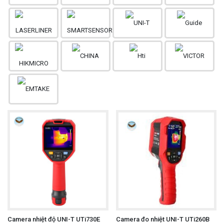
Camera nhiệt độ UNI-T UTi730E
Camera đo nhiệt UNI-T UTi260B