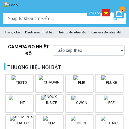
0
Trang chủ
Danh mục thiết bị
Thiết bị đo nhiệt độ
Camera đo nhiệt độ
CAMERA ĐO NHIỆT
ĐỘ
THƯƠNG HIỆU NỔI BẬT