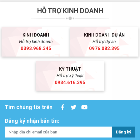
HỖ TRỢ KINH DOANH
KINH DOANH
KINH DOANH DỰ ÁN
Hỗ trợ kinh doanh
Hỗ trợ dự án
0393.968.345
0976.082.395
KỸ THUẬT
Hỗ trợ kỹ thuật
0934.616.395
Tìm chúng tôi trên
Đăng ký nhận bản tin:
Đăng ký