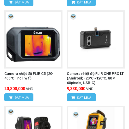
ĐẶT MUA
ĐẶT MUA
Camera nhiệt độ FLIR C5 (20-
Camera nhiệt độ FLIR ONE PRO LT
400°C; incl. wifi)
(Android; -20°C~120°C, 80 ×
60pixels, USB-C)
20,800,000
9,330,000
VND
VND
ĐẶT MUA
ĐẶT MUA