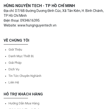
HÙNG NGUYÊN TECH - TP HỒ CHÍ MINH
Địa chỉ: D7/6B Đường Dương Đình Cúc, Xã Tân Kiên, H. Bình Chánh,
TP Hồ Chí Minh
Điện thoại: 0934616395
Website: www.hungnguyentech.vn
VỀ CHÚNG TÔI
Giới Thiệu
Danh Mục Thiết Bị
Giải Pháp
Dịch Vụ
Tin Tức Chuyên Nghành
Liên Hệ
HỖ TRỢ KHÁCH HÀNG
Hướng Dẫn Mua Hàng