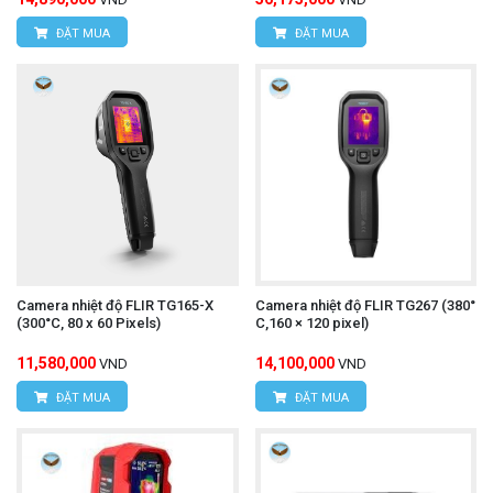
ĐẶT MUA
ĐẶT MUA
Camera nhiệt độ FLIR TG165-X
Camera nhiệt độ FLIR TG267 (380°
(300°C, 80 x 60 Pixels)
C,160 × 120 pixel)
11,580,000
14,100,000
VND
VND
ĐẶT MUA
ĐẶT MUA