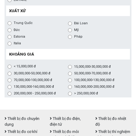
XUẤT XỨ
Trung Quốc
Đài Loan
Đức
Mỹ
Estonia
Pháp
Italia
KHOẢNG GIÁ
< 15,000,000 đ
15,000,000-30,000,000 đ
30,000,000-50,000,000 đ
50,000,000-70,000,000 đ
70,000,000-100,000,000 đ
100,000,000-130,000,000 đ
130,000,000-160,000,000 đ
160,000,000-200,000,000 đ
200,000,000 - 250,000,000 đ
> 250,000,000 đ
Thiết bị đo chuyên
Thiết bị đo điện,
Thiết bị đo nhiệt
dụng
điện tử
độ
Thiết bị đo cơ khí
Thiết bị đo môi
Thiết bị thí nghiệm