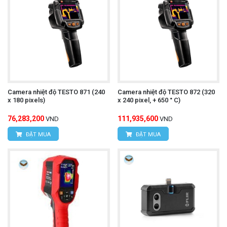
Camera nhiệt độ TESTO 871 (240
Camera nhiệt độ TESTO 872 (320
x 180 pixels)
x 240 pixel, + 650 ° C)
76,283,200
111,935,600
VND
VND
ĐẶT MUA
ĐẶT MUA