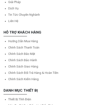
Giải Pháp
Dịch Vụ
Tin Tức Chuyên Nghành
Liên Hệ
HỖ TRỢ KHÁCH HÀNG
Hướng Dẫn Mua Hàng
Chính Sách Thanh Toán
Chính Sách Bảo Mật
Chính Sách Bảo Hành
Chính Sách Giao Hàng
Chính Sách Đổi Trả Hàng & Hoàn Tiền
Chính Sách Kiểm Hàng
DANH MỤC THIẾT BỊ
Thiết Bị Tĩnh Điện