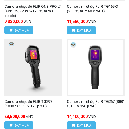
Camera nhiệt độ FLIR ONE PRO LT
Camera nhiệt độ FLIR TG165-X
(For IOS, -20°C~120°C, 80x60
(300°C, 80 x 60 Pixels)
pixels)
9,330,000
11,580,000
VND
VND
ĐẶT MUA
ĐẶT MUA
Camera nhiệt độ FLIR TG297
Camera nhiệt độ FLIR TG267 (380°
(1030 ° C,160 × 120 pixel)
C,160 × 120 pixel)
28,500,000
14,100,000
VND
VND
ĐẶT MUA
ĐẶT MUA