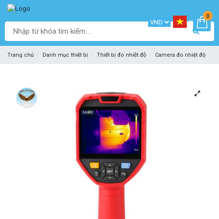
0
Trang chủ
Danh mục thiết bị
Thiết bị đo nhiệt độ
Camera đo nhiệt độ