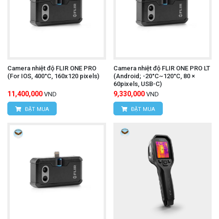
Camera nhiệt độ FLIR ONE PRO
Camera nhiệt độ FLIR ONE PRO LT
(For IOS, 400°C, 160x120 pixels)
(Android; -20°C~120°C, 80 ×
60pixels, USB-C)
11,400,000
9,330,000
VND
VND
ĐẶT MUA
ĐẶT MUA