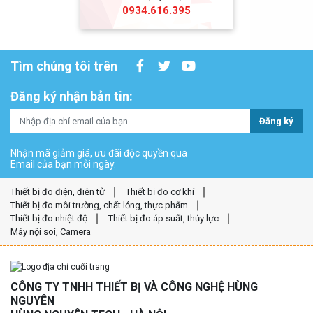
0934.616.395
Tìm chúng tôi trên
Đăng ký nhận bản tin:
Đăng ký
Nhận mã giảm giá, ưu đãi độc quyền qua
Email của bạn mỗi ngày.
Thiết bị đo điện, điện tử
Thiết bị đo cơ khí
Thiết bị đo môi trường, chất lỏng, thực phẩm
Thiết bị đo nhiệt độ
Thiết bị đo áp suất, thủy lực
Máy nội soi, Camera
CÔNG TY TNHH THIẾT BỊ VÀ CÔNG NGHỆ HÙNG
NGUYÊN