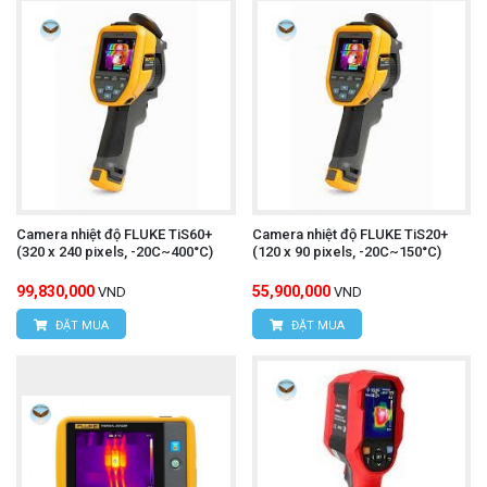
Camera nhiệt độ FLUKE TiS60+
Camera nhiệt độ FLUKE TiS20+
(320 x 240 pixels, -20C~400°C)
(120 x 90 pixels, -20C~150°C)
99,830,000
55,900,000
VND
VND
ĐẶT MUA
ĐẶT MUA