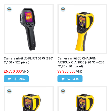
Camera nhiệt độ FLIR TG275 (380°
Camera nhiệt độ CHAUVIN
C,160 × 120 pixel)
ARNOUX C.A 1950 (-20 °C -+250
°C,80 x 80 pixcel)
26,750,000
33,300,000
VND
VND
ĐẶT MUA
ĐẶT MUA