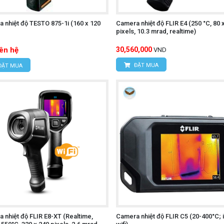
 nhiệt độ TESTO 875-1i (160 x 120
Camera nhiệt độ FLIR E4 (250 °C, 80 
)
pixels, 10.3 mrad, realtime)
iên hệ
30,560,000
VND
ĐẶT MUA
ĐẶT MUA
 nhiệt độ FLIR E8-XT (Realtime,
Camera nhiệt độ FLIR C5 (20-400°C; i