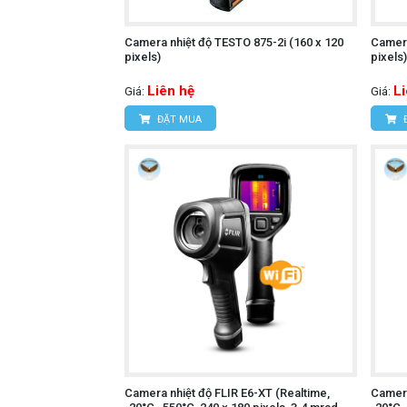
Camera nhiệt độ TESTO 875-2i (160 x 120
Camera
pixels)
pixels
Liên hệ
L
Giá:
Giá:
ĐẶT MUA
Camera nhiệt độ FLIR E6-XT (Realtime,
Camera