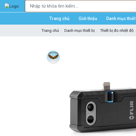
Trang chủ
Giới thiệu
Danh mục thiết 
Trang chủ
Danh mục thiết bị
Thiết bị đo nhiệt độ