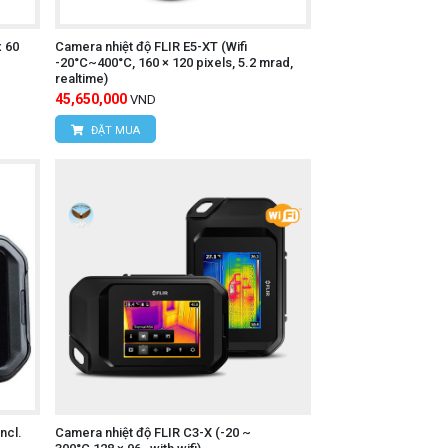
x 60
Camera nhiệt độ FLIR E5-XT (Wifi
-20°C~400°C, 160 × 120 pixels, 5.2 mrad,
realtime)
45,650,000
VND
ĐẶT MUA
ncl.
Camera nhiệt độ FLIR C3-X (-20 ~