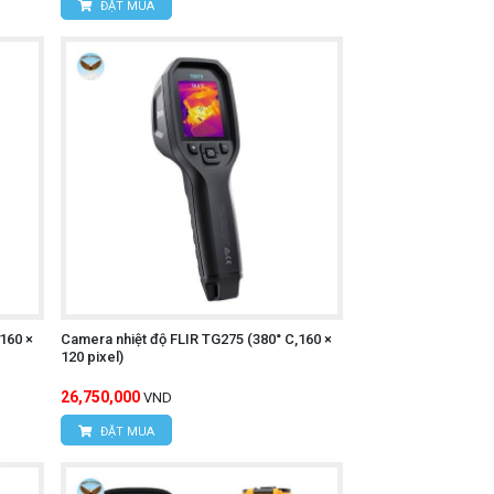
ĐẶT MUA
160 ×
Camera nhiệt độ FLIR TG275 (380° C,160 ×
120 pixel)
26,750,000
VND
ĐẶT MUA