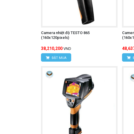
Camera nhiệt độ TESTO 865
Camera
(160x120pixels)
(160x1
38,210,200
48,63
VND
ĐẶT MUA