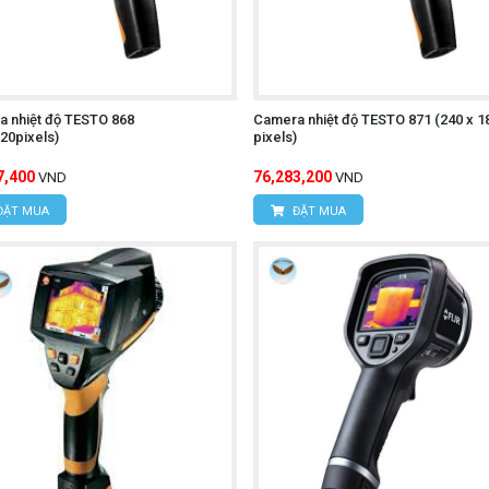
 nhiệt độ TESTO 868
Camera nhiệt độ TESTO 871 (240 x 1
20pixels)
pixels)
7,400
76,283,200
VND
VND
ĐẶT MUA
ĐẶT MUA