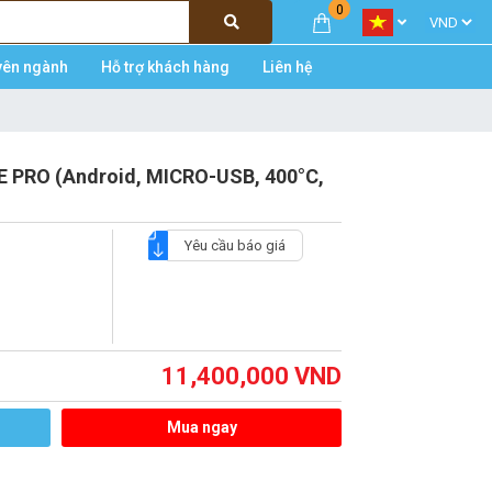
0
yên ngành
Hỗ trợ khách hàng
Liên hệ
E PRO (Android, MICRO-USB, 400°C,
Yêu cầu báo giá
11,400,000
VND
Mua ngay