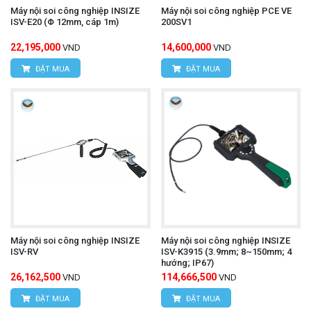
Máy nội soi công nghiệp INSIZE
Máy nội soi công nghiệp PCE VE
ISV-E20 (Φ 12mm, cáp 1m)
200SV1
22,195,000
14,600,000
VND
VND
ĐẶT MUA
ĐẶT MUA
Máy nội soi công nghiệp INSIZE
Máy nội soi công nghiệp INSIZE
ISV-RV
ISV-K3915 (3.9mm; 8~150mm; 4
hướng; IP67)
26,162,500
114,666,500
VND
VND
ĐẶT MUA
ĐẶT MUA