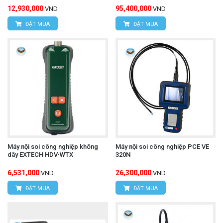
12,930,000
95,400,000
VND
VND
ĐẶT MUA
ĐẶT MUA
Máy nội soi công nghiệp không
Máy nội soi công nghiệp PCE VE
dây EXTECH HDV-WTX
320N
6,531,000
26,300,000
VND
VND
ĐẶT MUA
ĐẶT MUA