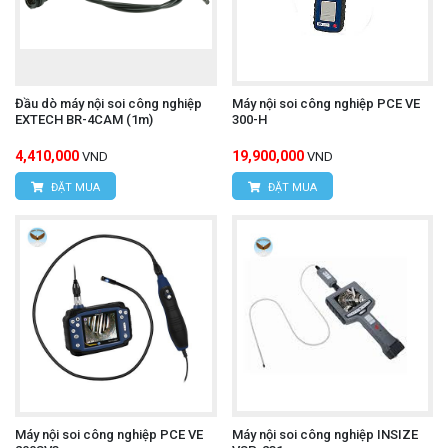
Đầu dò máy nội soi công nghiệp
Máy nội soi công nghiệp PCE VE
EXTECH BR-4CAM (1m)
300-H
4,410,000
19,900,000
VND
VND
ĐẶT MUA
ĐẶT MUA
Máy nội soi công nghiệp PCE VE
Máy nội soi công nghiệp INSIZE