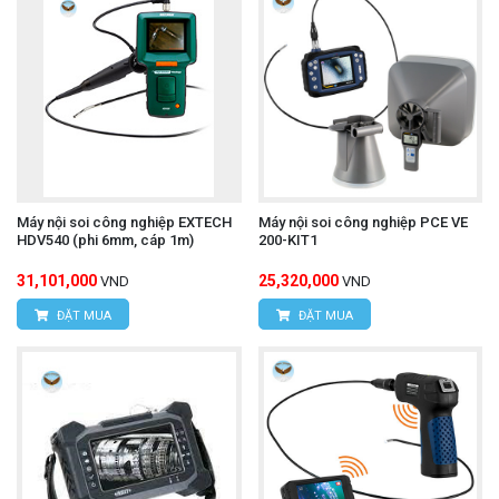
Máy nội soi công nghiệp EXTECH
Máy nội soi công nghiệp PCE VE
HDV540 (phi 6mm, cáp 1m)
200-KIT1
31,101,000
25,320,000
VND
VND
ĐẶT MUA
ĐẶT MUA