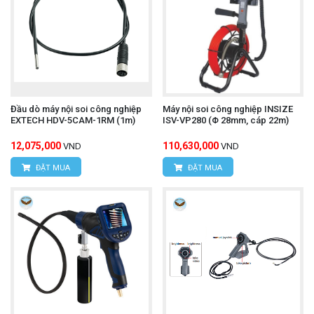
Đầu dò máy nội soi công nghiệp
Máy nội soi công nghiệp INSIZE
EXTECH HDV-5CAM-1RM (1m)
ISV-VP280 (Φ 28mm, cáp 22m)
12,075,000
110,630,000
VND
VND
ĐẶT MUA
ĐẶT MUA