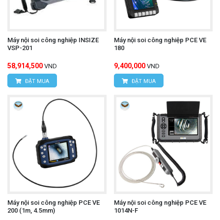
Máy nội soi công nghiệp INSIZE
Máy nội soi công nghiệp PCE VE
VSP-201
180
58,914,500
9,400,000
VND
VND
ĐẶT MUA
ĐẶT MUA
Máy nội soi công nghiệp PCE VE
Máy nội soi công nghiệp PCE VE
200 (1m, 4.5mm)
1014N-F