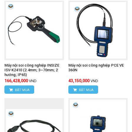
Máy nội soi công nghiệp INSIZE
Máy nội soi công nghiệp PCE VE
ISV-K2410 (2.4mm; 3~70mm; 2
360N
hướng; IP65)
166,428,000
43,150,000
VND
VND
ĐẶT MUA
ĐẶT MUA