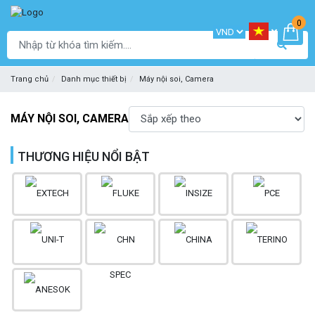
0
Trang chủ
Danh mục thiết bị
Máy nội soi, Camera
MÁY NỘI SOI, CAMERA
THƯƠNG HIỆU NỔI BẬT