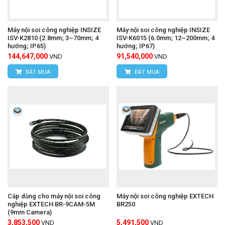
Máy nội soi công nghiệp INSIZE
Máy nội soi công nghiệp INSIZE
ISV-K2810 (2.8mm; 3~70mm; 4
ISV-K6015 (6.0mm; 12~200mm; 4
hướng; IP65)
hướng; IP67)
144,647,000
91,540,000
VND
VND
ĐẶT MUA
ĐẶT MUA
Cáp dùng cho máy nội soi công
Máy nội soi công nghiệp EXTECH
nghiệp EXTECH BR-9CAM-5M
BR250
(9mm Camera)
3,853,500
5,491,500
VND
VND