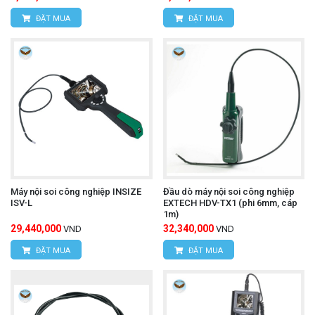
ĐẶT MUA
ĐẶT MUA
Máy nội soi công nghiệp INSIZE
Đầu dò máy nội soi công nghiệp
ISV-L
EXTECH HDV-TX1 (phi 6mm, cáp
1m)
29,440,000
32,340,000
VND
VND
ĐẶT MUA
ĐẶT MUA