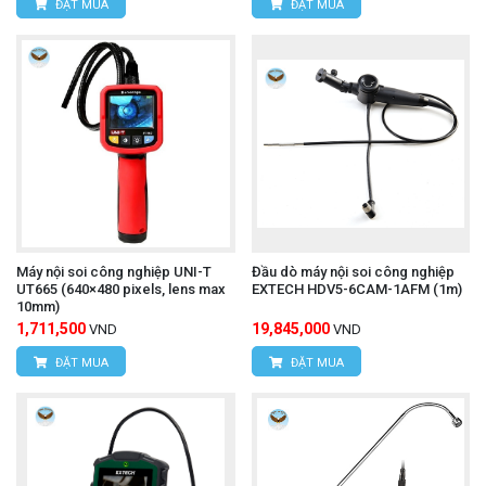
ĐẶT MUA
ĐẶT MUA
Máy nội soi công nghiệp UNI-T
Đầu dò máy nội soi công nghiệp
UT665 (640×480 pixels, lens max
EXTECH HDV5-6CAM-1AFM (1m)
10mm)
1,711,500
19,845,000
VND
VND
ĐẶT MUA
ĐẶT MUA