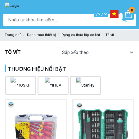
0
Trang chủ
Danh mục thiết bị
Dụng cụ tháo lắp cơ khí
Tô vít
TÔ VÍT
THƯƠNG HIỆU NỔI BẬT