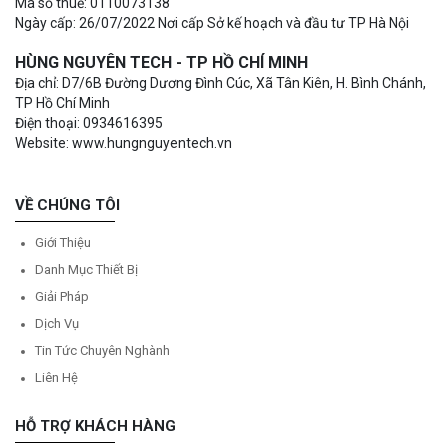
Mã số thuế: 0110073138
Ngày cấp: 26/07/2022 Nơi cấp Sở kế hoạch và đầu tư TP Hà Nội
HÙNG NGUYÊN TECH - TP HỒ CHÍ MINH
Địa chỉ: D7/6B Đường Dương Đình Cúc, Xã Tân Kiên, H. Bình Chánh,
TP Hồ Chí Minh
Điện thoại: 0934616395
Website: www.hungnguyentech.vn
VỀ CHÚNG TÔI
Giới Thiệu
Danh Mục Thiết Bị
Giải Pháp
Dịch Vụ
Tin Tức Chuyên Nghành
Liên Hệ
HỖ TRỢ KHÁCH HÀNG