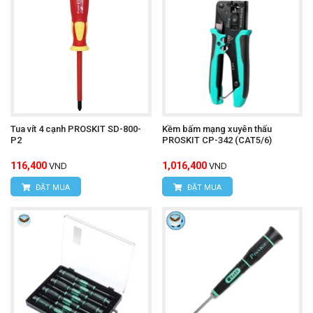
Tua vít 4 cạnh PROSKIT SD-800-
Kềm bấm mạng xuyên thấu
P2
PROSKIT CP-342 (CAT5/6)
116,400
1,016,400
VND
VND
ĐẶT MUA
ĐẶT MUA