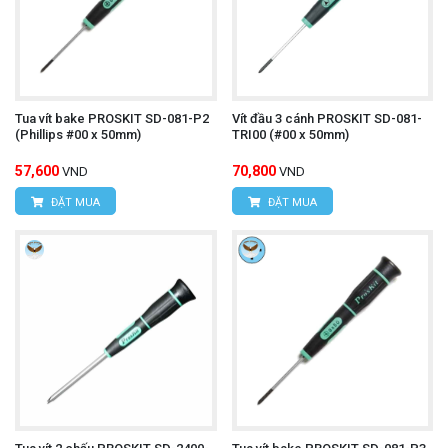
Tua vít bake PROSKIT SD-081-P2
Vít đầu 3 cánh PROSKIT SD-081-
(Phillips #00 x 50mm)
TRI00 (#00 x 50mm)
57,600
70,800
VND
VND
ĐẶT MUA
ĐẶT MUA