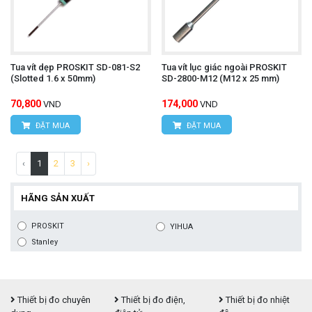
Tua vít dẹp PROSKIT SD-081-S2
Tua vít lục giác ngoài PROSKIT
(Slotted 1.6 x 50mm)
SD-2800-M12 (M12 x 25 mm)
70,800
174,000
VND
VND
ĐẶT MUA
ĐẶT MUA
‹
1
2
3
›
HÃNG SẢN XUẤT
PROSKIT
YIHUA
Stanley
Thiết bị đo chuyên
Thiết bị đo điện,
Thiết bị đo nhiệt