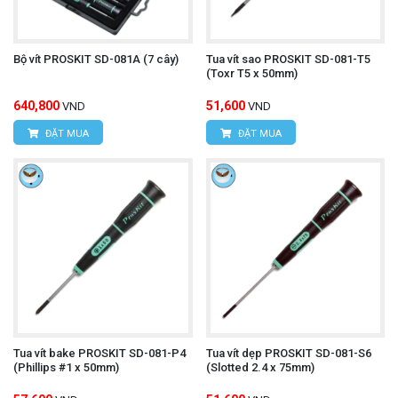
Bộ vít PROSKIT SD-081A (7 cây)
Tua vít sao PROSKIT SD-081-T5
(Toxr T5 x 50mm)
640,800
51,600
VND
VND
ĐẶT MUA
ĐẶT MUA
Tua vít bake PROSKIT SD-081-P4
Tua vít dẹp PROSKIT SD-081-S6
(Phillips #1 x 50mm)
(Slotted 2.4 x 75mm)