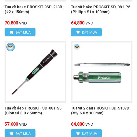
Tua vít bake PROSKIT 9SD-213B
Tua vít bake PROSKIT SD-081-P6
(#2 x 150mm)
(Phillips #1 x 100mm)
70,800
64,800
VND
VND
ĐẶT MUA
ĐẶT MUA
Tua vít dẹp PROSKIT SD-081-S5
Tua vít 2 đầu PROSKIT SD-5107D
(Slotted 3.0 x 50mm)
(#2/ 6.0 x 100mm)
57,600
64,800
VND
VND
ĐẶT MUA
ĐẶT MUA