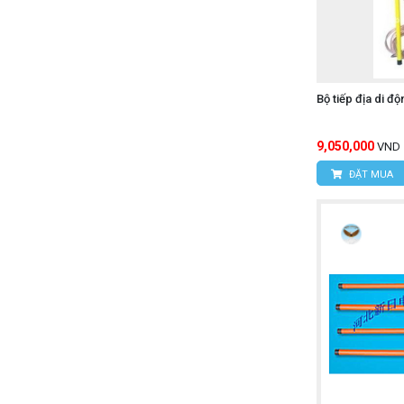
Bộ tiếp địa di 
9,050,000
VND
ĐẶT MUA