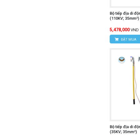
Bộ tiếp địa di 
(110KV; 35mm²)
5,478,000
VND
ĐẶT MUA
Bộ tiếp địa di 
(35KV; 35mm²)