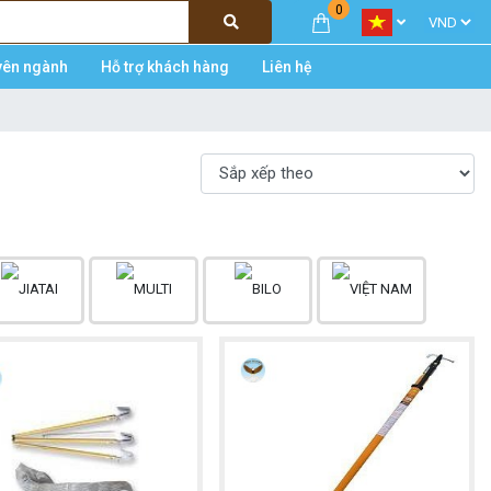
0
yên ngành
Hỗ trợ khách hàng
Liên hệ