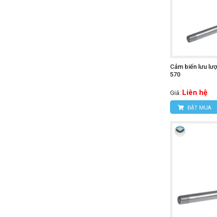
Cảm biến lưu lư
570
Liên hệ
Giá:
ĐẶT MUA