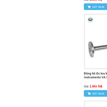
ĐẶT MUA
Đồng hồ đo lưu 
Instruments VA 
Liên hệ
Giá:
ĐẶT MUA