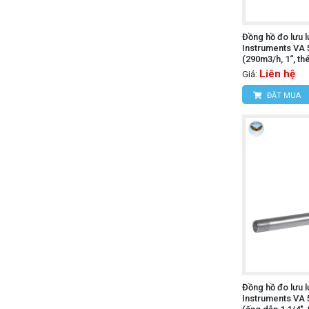
Đồng hồ đo lưu 
Instruments VA 
(290m3/h, 1“, th
Liên hệ
Giá:
ĐẶT MUA
Đồng hồ đo lưu 
Instruments VA 