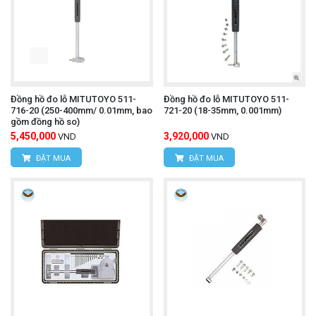
Đồng hồ đo lỗ MITUTOYO 511-
Đồng hồ đo lỗ MITUTOYO 511-
716-20 (250-400mm/ 0.01mm, bao
721-20 (18-35mm, 0.001mm)
gồm đồng hồ so)
5,450,000
3,920,000
VND
VND
ĐẶT MUA
ĐẶT MUA