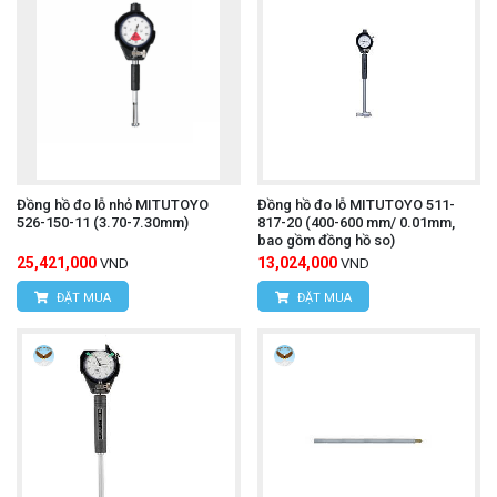
Đồng hồ đo lỗ nhỏ MITUTOYO
Đồng hồ đo lỗ MITUTOYO 511-
526-150-11 (3.70-7.30mm)
817-20 (400-600 mm/ 0.01mm,
bao gồm đồng hồ so)
25,421,000
13,024,000
VND
VND
ĐẶT MUA
ĐẶT MUA