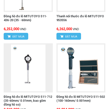
Đồng hồ đo lỗ MITUTOYO 511-
Thanh nối thước đo lỗ MITUTOYO
436-20 (35 - 60mm)
953556
6,252,000
6,262,000
VND
VND
ĐẶT MUA
ĐẶT MUA
Đồng hồ đo lỗ MITUTOYO 511-712
Đồng hồ đo lỗ MITUTOYO 511-502
(35-60mm/ 0.01mm, bao gồm
(100-160mm/ 0.001mm)
đồng hồ so)