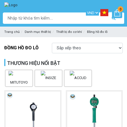
0
Trang chủ
Danh mục thiết bị
Thiết bị đo cơ khí
Đồng hồ đo lỗ
ĐỒNG HỒ ĐO LỖ
THƯƠNG HIỆU NỔI BẬT