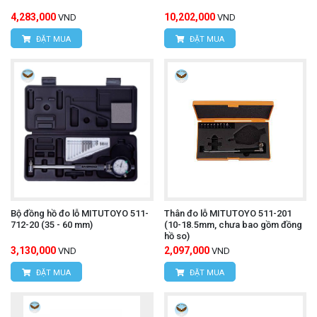
4,283,000
10,202,000
VND
VND
ĐẶT MUA
ĐẶT MUA
Bộ đồng hồ đo lỗ MITUTOYO 511-
Thân đo lỗ MITUTOYO 511-201
712-20 (35 - 60 mm)
(10-18.5mm, chưa bao gồm đồng
hồ so)
3,130,000
2,097,000
VND
VND
ĐẶT MUA
ĐẶT MUA