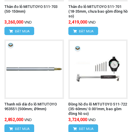
Thân đo lỗ MITUTOYO 511-703
Thân đo lỗ MITUTOYO 511-701
(50-150mm)
(18-35mm, chưa bao gồm đồng hồ
so)
3,260,000
2,419,000
VND
VND
ĐẶT MUA
ĐẶT MUA
Thanh nối dài đo lỗ MITUTOYO
Đồng hồ đo lỗ MITUTOYO 511-722
953551 (500mm; Ø9mm)
(35-60mm/ 0.001mm, bao gồm
đồng hồ so)
2,852,000
3,724,000
VND
VND
ĐẶT MUA
ĐẶT MUA