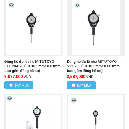
Đồng hồ đo lỗ nhỏ MITUTOYO
Đồng hồ đo lỗ nhỏ MITUTOYO
511-204-20 (10-18.5mm/ 0.01mm,
511-203 (10-18.5mm/ 0.001mm,
bao gồm đồng hồ so)
bao gồm đồng hồ so)
3,077,000
3,587,000
VND
VND
ĐẶT MUA
ĐẶT MUA