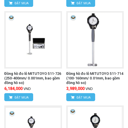
ĐẶT MUA
ĐẶT MUA
Đồng hồ đo lỗ MITUTOYO 511-726
Đồng hồ đo lỗ MITUTOYO 511-714
(250-400mm/ 0.001mm, bao gồm
(100-160mm/ 0.01mm, bao gồm
đồng hồ so)
đồng hồ so)
6,184,000
3,989,000
VND
VND
ĐẶT MUA
ĐẶT MUA