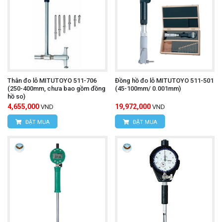
Thân đo lỗ MITUTOYO 511-706
Đồng hồ đo lỗ MITUTOYO 511-501
(250-400mm, chưa bao gồm đồng
(45-100mm/ 0.001mm)
hồ so)
4,655,000
19,972,000
VND
VND
ĐẶT MUA
ĐẶT MUA