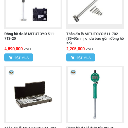
Đồng hồ đo lỗ MITUTOYO 511-
Thân đo lỗ MITUTOYO 511-702
713-20
(35-60mm, chưa bao gồm đồng hồ
so)
4,890,000
2,205,000
VND
VND
ĐẶT MUA
ĐẶT MUA