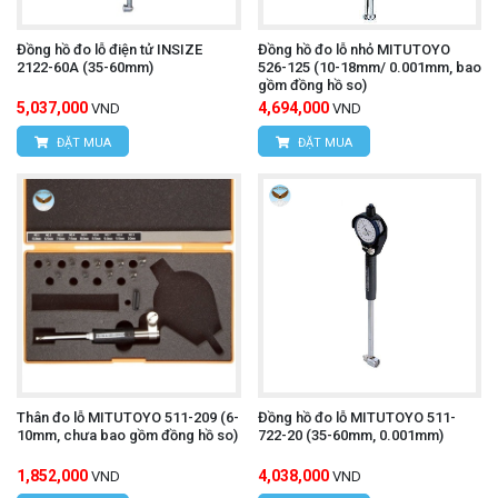
Đồng hồ đo lỗ điện tử INSIZE
Đồng hồ đo lỗ nhỏ MITUTOYO
2122-60A (35-60mm)
526-125 (10-18mm/ 0.001mm, bao
gồm đồng hồ so)
5,037,000
4,694,000
VND
VND
ĐẶT MUA
ĐẶT MUA
Thân đo lỗ MITUTOYO 511-209 (6-
Đồng hồ đo lỗ MITUTOYO 511-
10mm, chưa bao gồm đồng hồ so)
722-20 (35-60mm, 0.001mm)
1,852,000
4,038,000
VND
VND