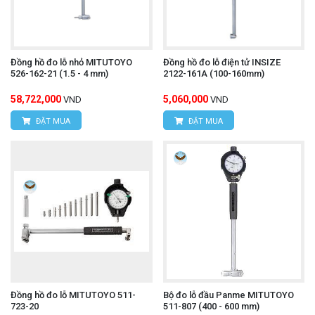
Đồng hồ đo lỗ nhỏ MITUTOYO
Đồng hồ đo lỗ điện tử INSIZE
526-162-21 (1.5 - 4 mm)
2122-161A (100-160mm)
58,722,000
5,060,000
VND
VND
ĐẶT MUA
ĐẶT MUA
Đồng hồ đo lỗ MITUTOYO 511-
Bộ đo lỗ đầu Panme MITUTOYO
723-20
511-807 (400 - 600 mm)