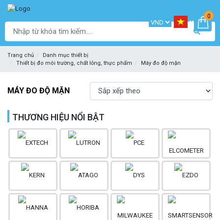
0
Trang chủ
Danh mục thiết bị
Thiết bị đo môi trường, chất lỏng, thực phẩm
Máy đo độ mặn
MÁY ĐO ĐỘ MẶN
THƯƠNG HIỆU NỔI BẬT