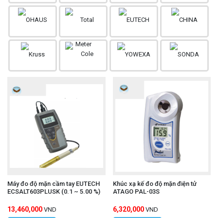
Máy đo độ mặn cầm tay EUTECH
Khúc xạ kế đo độ mặn điện tử
ECSALT603PLUSK (0.1 ~ 5.00 %)
ATAGO PAL-03S
13,460,000
6,320,000
VND
VND