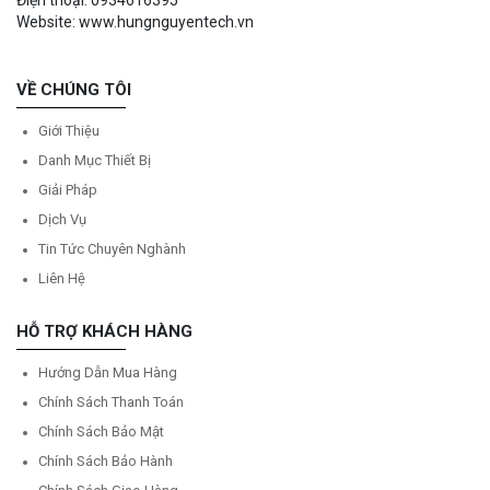
Điện thoại: 0934616395
Website: www.hungnguyentech.vn
VỀ CHÚNG TÔI
Giới Thiệu
Danh Mục Thiết Bị
Giải Pháp
Dịch Vụ
Tin Tức Chuyên Nghành
Liên Hệ
HỖ TRỢ KHÁCH HÀNG
Hướng Dẫn Mua Hàng
Chính Sách Thanh Toán
Chính Sách Bảo Mật
Chính Sách Bảo Hành