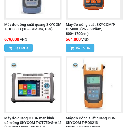
Máy đo công suất quang SKYCOM
Máy đo công suất SKYCOM T-
T-OP350D (10~-70dBm, ±5%)
OP400G (26~-50dbm,
800~1700nm)
679,000
564,000
VND
VND
ĐẶT MUA
ĐẶT MUA
Máy đo quang OTDR màn hình
Máy đo công suất quang PON
cảm ứng SKYCOM T-OT750-S-A42
SKYCOM T-PO3213