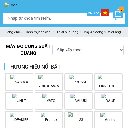
0
Trang chủ
Danh mục thiết bị
Thiết bị quang
Máy đo công suất quang
MÁY ĐO CÔNG SUẤT
QUANG
THƯƠNG HIỆU NỔI BẬT