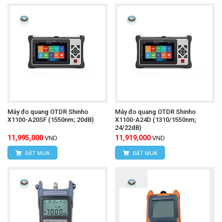
Máy đo quang OTDR Shinho
Máy đo quang OTDR Shinho
X1100-A20SF (1550nm; 20dB)
X1100-A24D (1310/1550nm;
24/22dB)
11,995,000
11,919,000
VND
VND
ĐẶT MUA
ĐẶT MUA