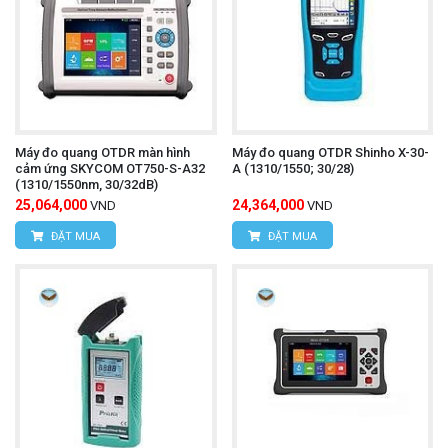
Máy đo quang OTDR màn hình
Máy đo quang OTDR Shinho X-30-
cảm ứng SKYCOM OT750-S-A32
A (1310/1550; 30/28)
(1310/1550nm, 30/32dB)
25,064,000
24,364,000
VND
VND
ĐẶT MUA
ĐẶT MUA