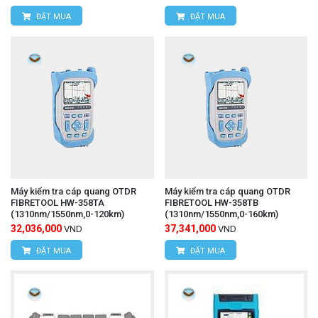
ĐẶT MUA
ĐẶT MUA
Máy kiểm tra cáp quang OTDR
Máy kiểm tra cáp quang OTDR
FIBRETOOL HW-358TA
FIBRETOOL HW-358TB
(1310nm/1550nm,0-120km)
(1310nm/1550nm,0-160km)
32,036,000
37,341,000
VND
VND
ĐẶT MUA
ĐẶT MUA