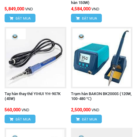
hàn 150W)
5,849,000
4,584,000
VND
VND
ĐẶT MUA
ĐẶT MUA
Tay hàn thay thế YIHUI YH-907K
Trạm hàn BAKON BK2000S (120W,
(45W)
100-480 ℃)
560,000
2,500,000
VND
VND
ĐẶT MUA
ĐẶT MUA