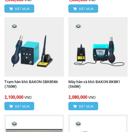
ĐẶT MUA
ĐẶT MUA
Trạm hàn khò BAKON SBK8586
Máy hàn và khò BAKON BK881
(700W)
(560W)
2,100,000
2,080,000
VND
VND
ĐẶT MUA
ĐẶT MUA