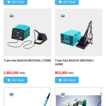
ĐẶT MUA
ĐẶT MUA
Trạm hàn BAKON BK3300A (150W)
Trạm hàn BAKON SBK936D+
(60W)
3,850,000
850,000
VND
VND
ĐẶT MUA
ĐẶT MUA