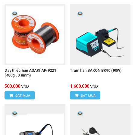
Dây thiếc hàn ASAKI AK-9221
Trạm hàn BAKON BK90 (90W)
(400g , 0.8mm)
500,000
1,600,000
VND
VND
ĐẶT MUA
ĐẶT MUA