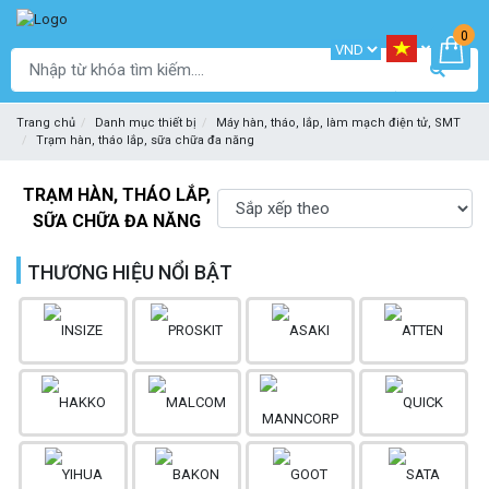
0
Trang chủ
Danh mục thiết bị
Máy hàn, tháo, lắp, làm mạch điện tử, SMT
Trạm hàn, tháo lắp, sữa chữa đa năng
TRẠM HÀN, THÁO LẮP,
SỮA CHỮA ĐA NĂNG
THƯƠNG HIỆU NỔI BẬT