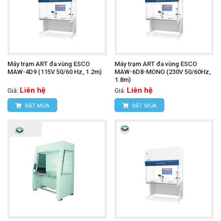
Máy trạm ART đa vùng ESCO
Máy trạm ART đa vùng ESCO
MAW-4D9 (115V 50/60 Hz, 1.2m)
MAW-6D8-MONO (230V 50/60Hz,
1.8m)
Liên hệ
Liên hệ
Giá:
Giá:
ĐẶT MUA
ĐẶT MUA