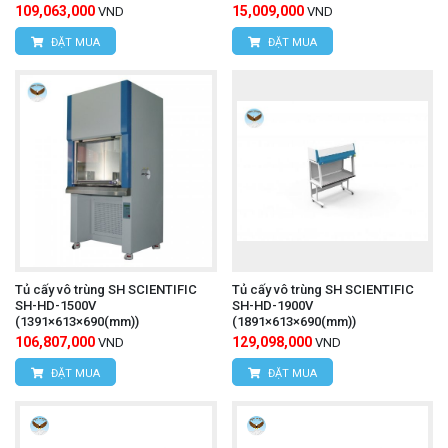
109,063,000
15,009,000
VND
VND
ĐẶT MUA
ĐẶT MUA
Tủ cấy vô trùng SH SCIENTIFIC
Tủ cấy vô trùng SH SCIENTIFIC
SH-HD-1500V
SH-HD-1900V
(1391×613×690(mm))
(1891×613×690(mm))
106,807,000
129,098,000
VND
VND
ĐẶT MUA
ĐẶT MUA