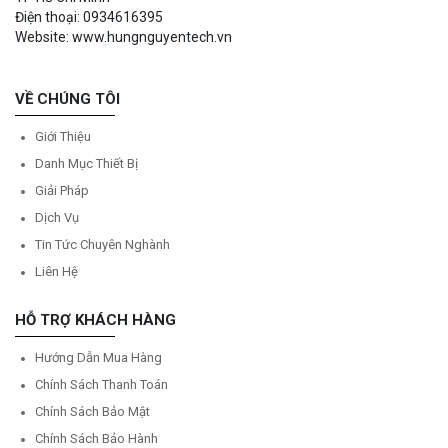
Điện thoại: 0934616395
Website: www.hungnguyentech.vn
VỀ CHÚNG TÔI
Giới Thiệu
Danh Mục Thiết Bị
Giải Pháp
Dịch Vụ
Tin Tức Chuyên Nghành
Liên Hệ
HỖ TRỢ KHÁCH HÀNG
Hướng Dẫn Mua Hàng
Chính Sách Thanh Toán
Chính Sách Bảo Mật
Chính Sách Bảo Hành