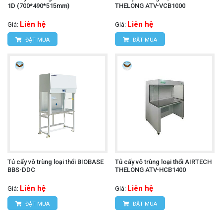
1D (700*490*515mm)
THELONG ATV-VCB1000
Liên hệ
Liên hệ
Giá:
Giá:
ĐẶT MUA
ĐẶT MUA
Tủ cấy vô trùng loại thổi BIOBASE
Tủ cấy vô trùng loại thổi AIRTECH
BBS-DDC
THELONG ATV-HCB1400
Liên hệ
Liên hệ
Giá:
Giá:
ĐẶT MUA
ĐẶT MUA