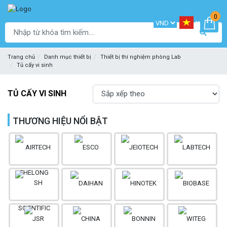
0
Trang chủ
Danh mục thiết bị
Thiết bị thí nghiệm phòng Lab
Tủ cấy vi sinh
TỦ CẤY VI SINH
THƯƠNG HIỆU NỔI BẬT