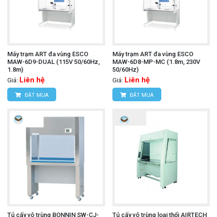
Máy trạm ART đa vùng ESCO
Máy trạm ART đa vùng ESCO
MAW-6D9-DUAL (115V 50/60Hz,
MAW-6D8-MP-MC (1.8m, 230V
1.8m)
50/60Hz)
Liên hệ
Liên hệ
Giá:
Giá:
ĐẶT MUA
ĐẶT MUA
Tủ cấy vô trùng BONNIN SW-CJ-
Tủ cấy vô trùng loại thổi AIRTECH