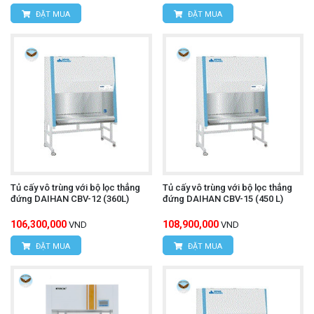
ĐẶT MUA
ĐẶT MUA
Tủ cấy vô trùng với bộ lọc thẳng
Tủ cấy vô trùng với bộ lọc thẳng
đứng DAIHAN CBV-12 (360L)
đứng DAIHAN CBV-15 (450 L)
106,300,000
108,900,000
VND
VND
ĐẶT MUA
ĐẶT MUA