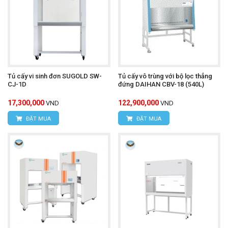
Tủ cấy vi sinh đơn SUGOLD SW-
Tủ cấy vô trùng với bộ lọc thẳng
CJ-1D
đứng DAIHAN CBV-18 (540L)
17,300,000
122,900,000
VND
VND
ĐẶT MUA
ĐẶT MUA