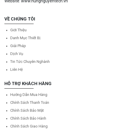
Website: www.hungnguyentech.vn
VỀ CHÚNG TÔI
Giới Thiệu
Danh Mục Thiết Bị
Giải Pháp
Dịch Vụ
Tin Tức Chuyên Nghành
Liên Hệ
HỖ TRỢ KHÁCH HÀNG
Hướng Dẫn Mua Hàng
Chính Sách Thanh Toán
Chính Sách Bảo Mật
Chính Sách Bảo Hành
Chính Sách Giao Hàng