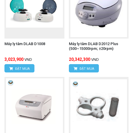
Máy ly tâm DLAB D1008
Máy ly tâm DLAB D2012 Plus
(500~15000rpm; ±20rpm)
3,023,900
20,342,300
VND
VND
ĐẶT MUA
ĐẶT MUA