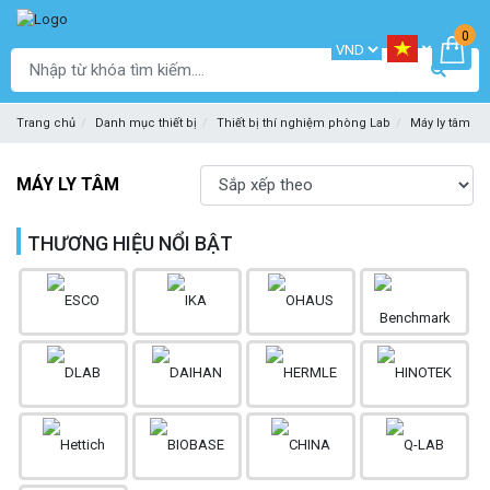
0
Trang chủ
Danh mục thiết bị
Thiết bị thí nghiệm phòng Lab
Máy ly tâm
MÁY LY TÂM
THƯƠNG HIỆU NỔI BẬT