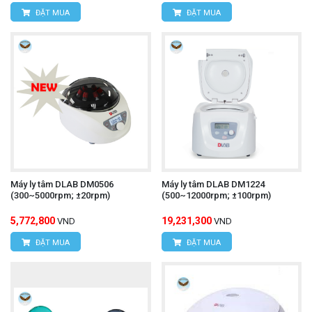
ĐẶT MUA
ĐẶT MUA
Máy ly tâm DLAB DM0506
Máy ly tâm DLAB DM1224
(300~5000rpm; ±20rpm)
(500~12000rpm; ±100rpm)
5,772,800
19,231,300
VND
VND
ĐẶT MUA
ĐẶT MUA