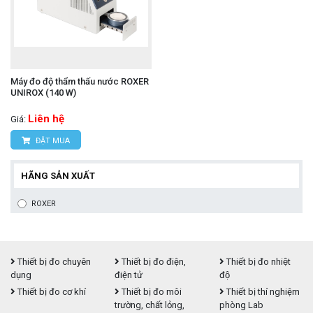
Máy đo độ thẩm thấu nước ROXER
UNIROX (140 W)
Liên hệ
Giá:
ĐẶT MUA
HÃNG SẢN XUẤT
ROXER
Thiết bị đo chuyên
Thiết bị đo điện,
Thiết bị đo nhiệt
dụng
điện tử
độ
Thiết bị đo cơ khí
Thiết bị đo môi
Thiết bị thí nghiệm
trường, chất lỏng,
phòng Lab