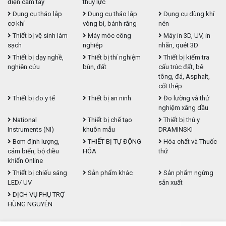
điện cầm tay
thủy lực
Dụng cụ tháo lắp
Dụng cụ tháo lắp
Dụng cụ dùng khí
cơ khí
vòng bi, bánh răng
nén
Thiết bị vệ sinh làm
Máy móc công
Máy in 3D, UV, in
sạch
nghiệp
nhãn, quét 3D
Thiết bị dạy nghề,
Thiết bị thí nghiệm
Thiết bị kiểm tra
nghiên cứu
bùn, đất
cấu trúc đất, bê
tông, đá, Asphalt,
cốt thép
Thiết bị đo y tế
Thiết bị an ninh
Đo lường và thử
nghiệm xăng dầu
National
Thiết bị chế tạo
Thiết bị thú y
Instruments (NI)
khuôn mẫu
DRAMINSKI
Bơm định lượng,
THIẾT BỊ TỰ ĐỘNG
Hóa chất và Thuốc
cảm biến, bộ điều
HÓA
thử
khiển Online
Thiết bị chiếu sáng
Sản phẩm khác
Sản phẩm ngừng
LED/ UV
sản xuất
DỊCH VỤ PHỤ TRỢ
HÙNG NGUYÊN