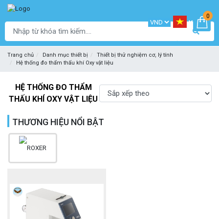
0
Trang chủ
Danh mục thiết bị
Thiết bị thử nghiệm cơ, lý tính
Hệ thống đo thẩm thấu khí Oxy vật liệu
HỆ THỐNG ĐO THẨM
THẤU KHÍ OXY VẬT LIỆU
THƯƠNG HIỆU NỔI BẬT