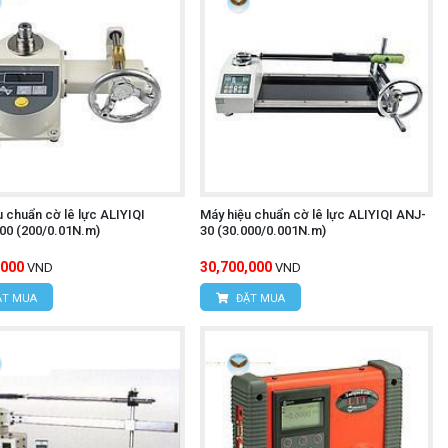
 chuẩn cờ lê lực ALIYIQI
Máy hiệu chuẩn cờ lê lực ALIYIQI ANJ-
0 (200/0.01N.m)
30 (30.000/0.001N.m)
,000
30,700,000
VND
VND
T MUA
ĐẶT MUA