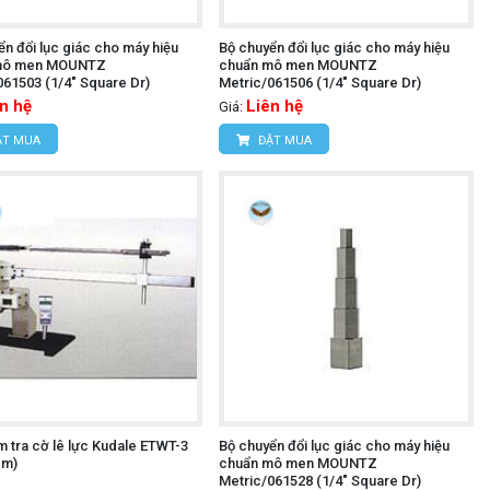
n đổi lục giác cho máy hiệu
Bộ chuyển đổi lục giác cho máy hiệu
mô men MOUNTZ
chuẩn mô men MOUNTZ
061503 (1/4" Square Dr)
Metric/061506 (1/4" Square Dr)
n hệ
Liên hệ
Giá:
T MUA
ĐẶT MUA
m tra cờ lê lực Kudale ETWT-3
Bộ chuyển đổi lục giác cho máy hiệu
.m)
chuẩn mô men MOUNTZ
Metric/061528 (1/4" Square Dr)