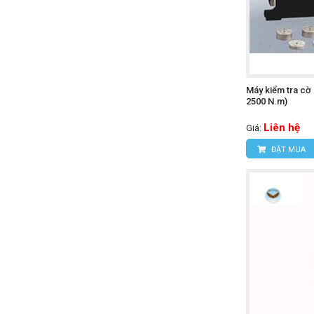
Máy kiểm tra cờ 
2500 N.m)
Liên hệ
Giá:
ĐẶT MUA