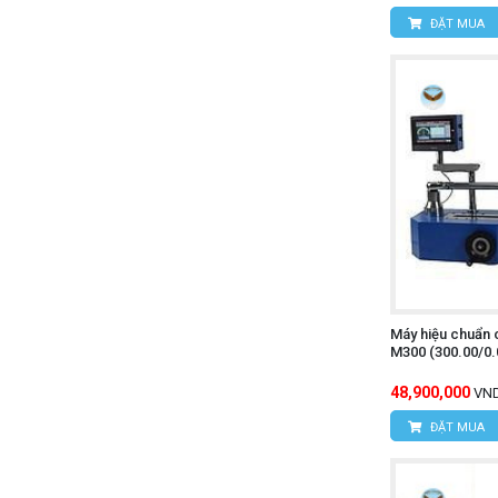
ĐẶT MUA
Máy hiệu chuẩn 
M300 (300.00/0
48,900,000
VN
ĐẶT MUA