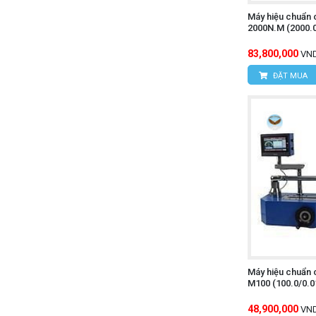
Máy hiệu chuẩn 
2000N.M (2000.
83,800,000
VN
ĐẶT MUA
Máy hiệu chuẩn 
M100 (100.0/0.
48,900,000
VN