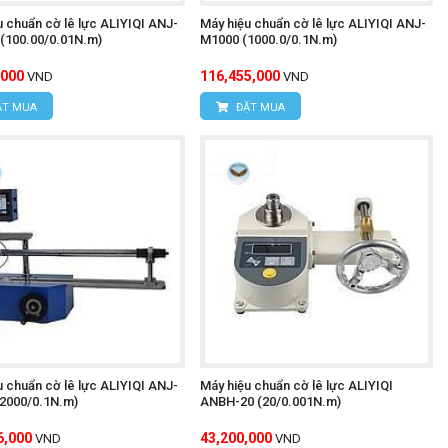
u chuẩn cờ lê lực ALIYIQI ANJ-
Máy hiệu chuẩn cờ lê lực ALIYIQI ANJ-
(100.00/0.01N.m)
M1000 (1000.0/0.1N.m)
,000
116,455,000
VND
VND
T MUA
ĐẶT MUA
u chuẩn cờ lê lực ALIYIQI ANJ-
Máy hiệu chuẩn cờ lê lực ALIYIQI
2000/0.1N.m)
ANBH-20 (20/0.001N.m)
6,000
43,200,000
VND
VND