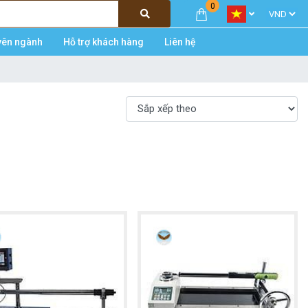
0
yên ngành
Hỗ trợ khách hàng
Liên hệ