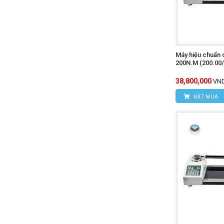
Máy hiệu chuẩn 
200N.M (200.00
38,800,000
VN
ĐẶT MUA