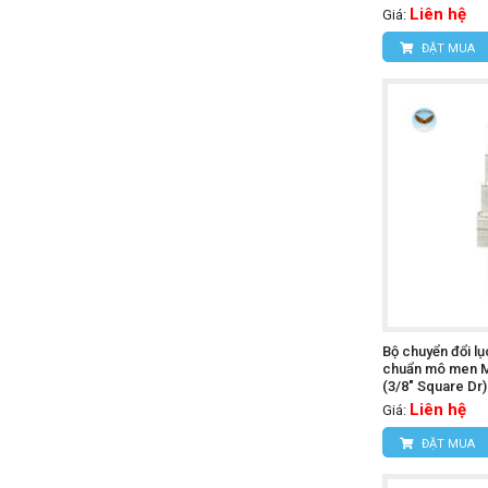
Liên hệ
Giá:
ĐẶT MUA
Bộ chuyển đổi lụ
chuẩn mô men 
(3/8" Square Dr)
Liên hệ
Giá:
ĐẶT MUA