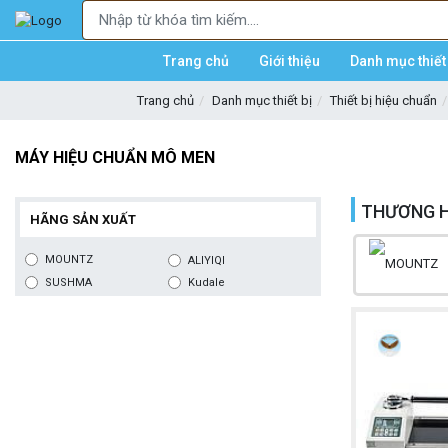
Trang chủ
Giới thiệu
Danh mục thiết 
Trang chủ
Danh mục thiết bị
Thiết bị hiệu chuẩn
MÁY HIỆU CHUẨN MÔ MEN
THƯƠNG H
HÃNG SẢN XUẤT
MOUNTZ
ALIYIQI
SUSHMA
Kudale