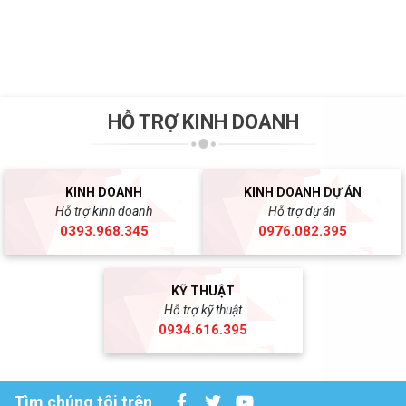
HỖ TRỢ KINH DOANH
KINH DOANH
KINH DOANH DỰ ÁN
Hỗ trợ kinh doanh
Hỗ trợ dự án
0393.968.345
0976.082.395
KỸ THUẬT
Hỗ trợ kỹ thuật
0934.616.395
Tìm chúng tôi trên