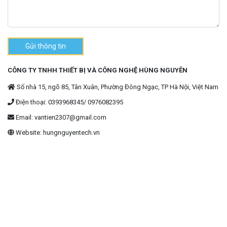
Gửi thông tin
CÔNG TY TNHH THIẾT BỊ VÀ CÔNG NGHỆ HÙNG NGUYÊN
Số nhà 15, ngõ 85, Tân Xuân, Phường Đông Ngạc, TP Hà Nội, Việt Nam
Điện thoại: 0393968345/ 0976082395
Email: vantien2307@gmail.com
Website: hungnguyentech.vn