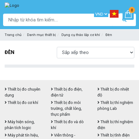
0
Trang chủ
Danh mục thiết bị
Dụng cụ tháo lắp cơ khí
Đèn
ĐÈN
Thiết bị đo chuyên
Thiết bị đo điện,
Thiết bị đo nhiệt
dụng
điện tử
độ
Thiết bị đo cơ khí
Thiết bị đo môi
Thiết bị thí nghiệm
trường, chất lỏng,
phòng Lab
thực phẩm
Máy hiện sóng,
Thiết bị đo và dò
Thiết bị thí nghiệm
phân tích logic
khí
điện
Máy phát tín hiệu,
Viễn thông -
Thiết bị tĩnh điện