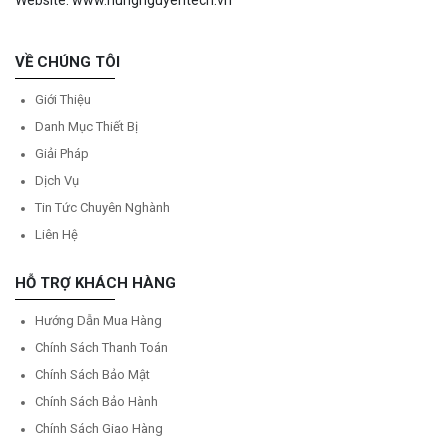
Website: www.hungnguyentech.vn
VỀ CHÚNG TÔI
Giới Thiệu
Danh Mục Thiết Bị
Giải Pháp
Dịch Vụ
Tin Tức Chuyên Nghành
Liên Hệ
HỖ TRỢ KHÁCH HÀNG
Hướng Dẫn Mua Hàng
Chính Sách Thanh Toán
Chính Sách Bảo Mật
Chính Sách Bảo Hành
Chính Sách Giao Hàng