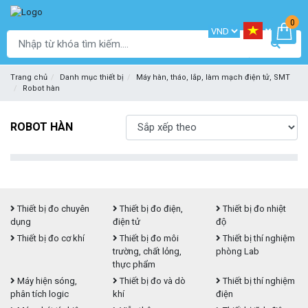
0
Trang chủ
Danh mục thiết bị
Máy hàn, tháo, lắp, làm mạch điện tử, SMT
Robot hàn
ROBOT HÀN
Thiết bị đo chuyên
Thiết bị đo điện,
Thiết bị đo nhiệt
dụng
điện tử
độ
Thiết bị đo cơ khí
Thiết bị đo môi
Thiết bị thí nghiệm
trường, chất lỏng,
phòng Lab
thực phẩm
Máy hiện sóng,
Thiết bị đo và dò
Thiết bị thí nghiệm
phân tích logic
khí
điện