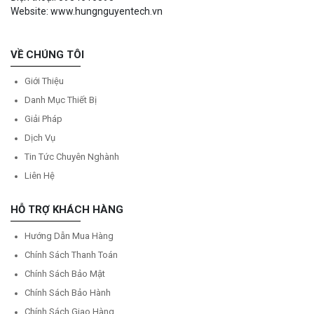
Website: www.hungnguyentech.vn
VỀ CHÚNG TÔI
Giới Thiệu
Danh Mục Thiết Bị
Giải Pháp
Dịch Vụ
Tin Tức Chuyên Nghành
Liên Hệ
HỖ TRỢ KHÁCH HÀNG
Hướng Dẫn Mua Hàng
Chính Sách Thanh Toán
Chính Sách Bảo Mật
Chính Sách Bảo Hành
Chính Sách Giao Hàng