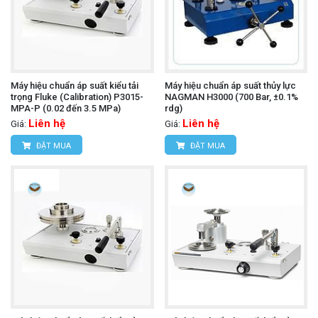
Máy hiệu chuẩn áp suất kiểu tải
Máy hiệu chuẩn áp suất thủy lực
trọng Fluke (Calibration) P3015-
NAGMAN H3000 (700 Bar, ±0.1%
MPA-P (0.02 đến 3.5 MPa)
rdg)
Liên hệ
Liên hệ
Giá:
Giá:
ĐẶT MUA
ĐẶT MUA