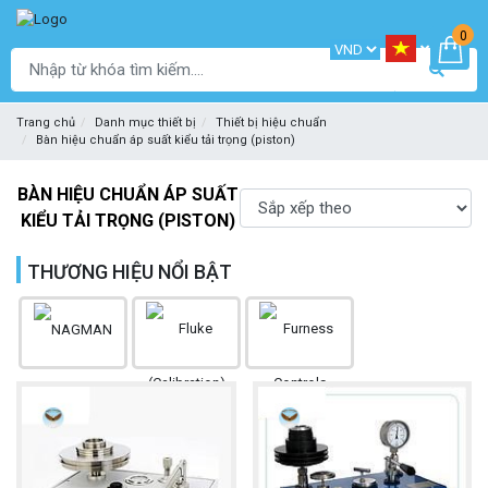
0
Trang chủ
Danh mục thiết bị
Thiết bị hiệu chuẩn
Bàn hiệu chuẩn áp suất kiểu tải trọng (piston)
BÀN HIỆU CHUẨN ÁP SUẤT
KIỂU TẢI TRỌNG (PISTON)
THƯƠNG HIỆU NỔI BẬT