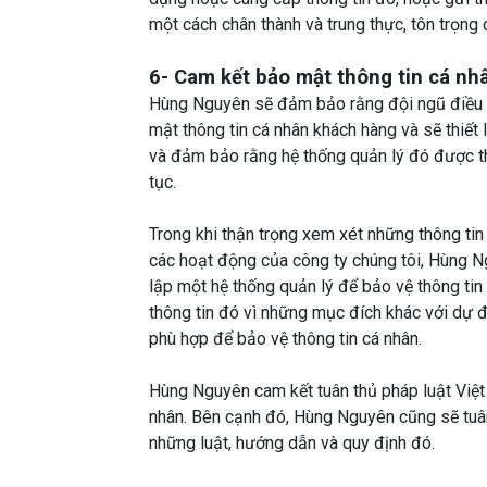
một cách chân thành và trung thực, tôn trọng 
6- Cam kết bảo mật thông tin cá n
Hùng Nguyên sẽ đảm bảo rằng đội ngũ điều h
mật thông tin cá nhân khách hàng và sẽ thiết 
và đảm bảo rằng hệ thống quản lý đó được thự
tục.
Trong khi thận trọng xem xét những thông tin
các hoạt động của công ty chúng tôi, Hùng N
lập một hệ thống quản lý để bảo vệ thông ti
thông tin đó vì những mục đích khác với dự đ
phù hợp để bảo vệ thông tin cá nhân.
Hùng Nguyên cam kết tuân thủ pháp luật Việt
nhân. Bên cạnh đó, Hùng Nguyên cũng sẽ tuân 
những luật, hướng dẫn và quy định đó.