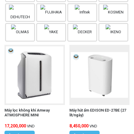
Máy lọc không khí Amway
Máy hút ẩm EDISON ED-27BE (27
ATMOSPHERE MINI
lít/ngày)
17,200,000
8,450,000
VND
VND