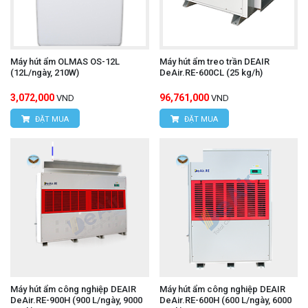
Máy hút ẩm OLMAS OS-12L
Máy hút ẩm treo trần DEAIR
(12L/ngày, 210W)
DeAir.RE-600CL (25 kg/h)
3,072,000
96,761,000
VND
VND
ĐẶT MUA
ĐẶT MUA
Máy hút ẩm công nghiệp DEAIR
Máy hút ẩm công nghiệp DEAIR
DeAir.RE-900H (900 L/ngày, 9000
DeAir.RE-600H (600 L/ngày, 6000