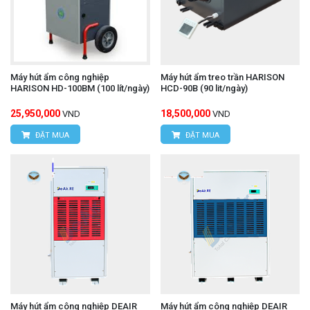
Máy hút ẩm công nghiệp
Máy hút ẩm treo trần HARISON
HARISON HD-100BM (100 lít/ngày)
HCD-90B (90 lit/ngày)
25,950,000
18,500,000
VND
VND
ĐẶT MUA
ĐẶT MUA
Máy hút ẩm công nghiệp DEAIR
Máy hút ẩm công nghiệp DEAIR