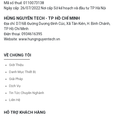
Mã số thuế: 0110073138
Ngày cấp: 26/07/2022 Nơi cấp Sở kế hoạch và đầu tư TP Hà Nội
HÙNG NGUYÊN TECH - TP HỒ CHÍ MINH
Địa chỉ: D7/6B Đường Dương Đình Cúc, Xã Tân Kiên, H. Bình Chánh,
TP Hồ Chí Minh
Điện thoại: 0934616395
Website: www.hungnguyentech.vn
VỀ CHÚNG TÔI
Giới Thiệu
Danh Mục Thiết Bị
Giải Pháp
Dịch Vụ
Tin Tức Chuyên Nghành
Liên Hệ
HỖ TRỢ KHÁCH HÀNG