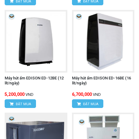
ĐẶT MUA
ĐẶT MUA
Máy hút ẩm EDISON ED-12BE (12
Máy hút ẩm EDISON ED-16BE (16
lít/ngày)
lít/ngày)
5,200,000
6,700,000
VND
VND
ĐẶT MUA
ĐẶT MUA