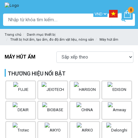
0
Trang chủ
Danh mục thiết bị
Thiết bị hút ẩm, tạo ẩm, đo độ ẩm vật liệu, nông sản
Máy hút ẩm
MÁY HÚT ẨM
THƯƠNG HIỆU NỔI BẬT