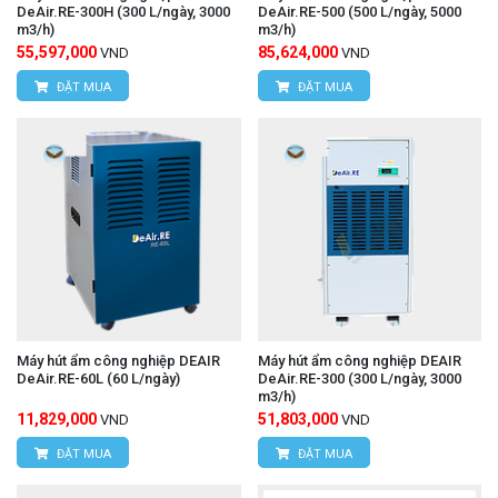
DeAir.RE-300H (300 L/ngày, 3000
DeAir.RE-500 (500 L/ngày, 5000
m3/h)
m3/h)
55,597,000
85,624,000
VND
VND
ĐẶT MUA
ĐẶT MUA
Máy hút ẩm công nghiệp DEAIR
Máy hút ẩm công nghiệp DEAIR
DeAir.RE-60L (60 L/ngày)
DeAir.RE-300 (300 L/ngày, 3000
m3/h)
11,829,000
51,803,000
VND
VND
ĐẶT MUA
ĐẶT MUA