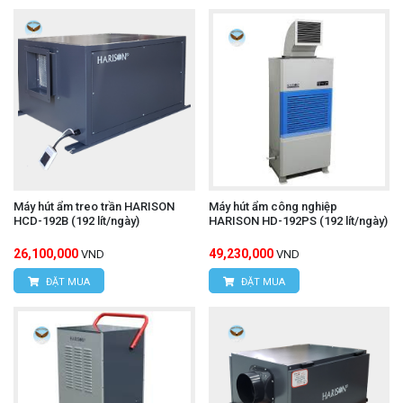
Máy hút ẩm treo trần HARISON
Máy hút ẩm công nghiệp
HCD-192B (192 lít/ngày)
HARISON HD-192PS (192 lít/ngày)
26,100,000
49,230,000
VND
VND
ĐẶT MUA
ĐẶT MUA