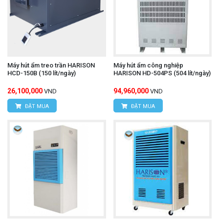
Máy hút ẩm treo trần HARISON
Máy hút ẩm công nghiệp
HCD-150B (150 lít/ngày)
HARISON HD-504PS (504 lít/ngày)
26,100,000
94,960,000
VND
VND
ĐẶT MUA
ĐẶT MUA