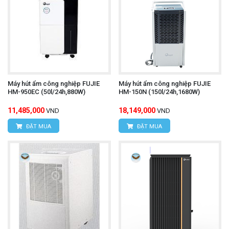
Máy hút ẩm công nghiệp FUJIE
Máy hút ẩm công nghiệp FUJIE
HM-950EC (50l/24h,880W)
HM-150N (150l/24h,1680W)
11,485,000
18,149,000
VND
VND
ĐẶT MUA
ĐẶT MUA