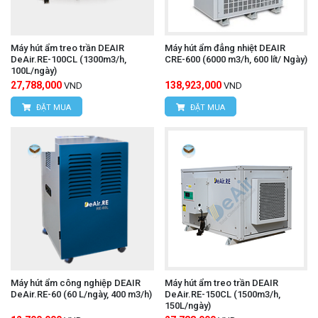
Máy hút ẩm treo trần DEAIR
Máy hút ẩm đẳng nhiệt DEAIR
DeAir.RE-100CL (1300m3/h,
CRE-600 (6000 m3/h, 600 lít/ Ngày)
100L/ngày)
27,788,000
138,923,000
VND
VND
ĐẶT MUA
ĐẶT MUA
Máy hút ẩm công nghiệp DEAIR
Máy hút ẩm treo trần DEAIR
DeAir.RE-60 (60 L/ngày, 400 m3/h)
DeAir.RE-150CL (1500m3/h,
150L/ngày)