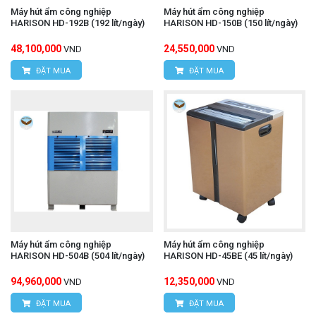
Máy hút ẩm công nghiệp
Máy hút ẩm công nghiệp
HARISON HD-192B (192 lít/ngày)
HARISON HD-150B (150 lít/ngày)
48,100,000
24,550,000
VND
VND
ĐẶT MUA
ĐẶT MUA
Máy hút ẩm công nghiệp
Máy hút ẩm công nghiệp
HARISON HD-504B (504 lít/ngày)
HARISON HD-45BE (45 lít/ngày)
94,960,000
12,350,000
VND
VND
ĐẶT MUA
ĐẶT MUA