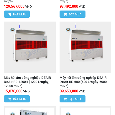
m3/h)
m3/h)
129,567,000
93,492,000
VND
VND
ĐẶT MUA
ĐẶT MUA
Máy hút ẩm công nghiệp DEAIR
Máy hút ẩm công nghiệp DEAIR
DeAir.RE-1200H (1200 L/ngày,
DeAir.RE-600 (600 L/ngày, 6000
12000 m3/h)
m3/h)
15,876,000
89,653,000
VND
VND
ĐẶT MUA
ĐẶT MUA