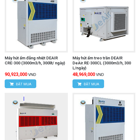
Máy hút ẩm đẳng nhiệt DEAIR
Máy hút ẩm treo trần DEAIR
CRE-300 (3000m3/h, 300lít/ ngày)
DeAir.RE-300CL (3000m3/h, 300
L/ngày)
90,923,000
48,969,000
VND
VND
ĐẶT MUA
ĐẶT MUA