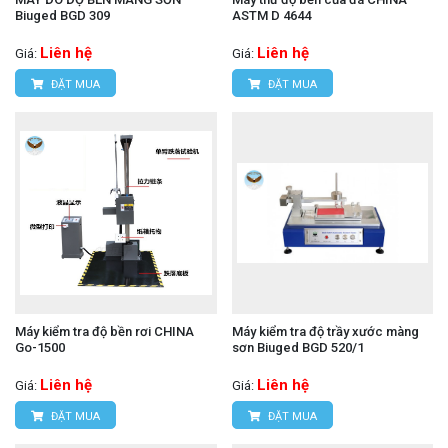
Biuged BGD 309
ASTM D 4644
Liên hệ
Liên hệ
Giá:
Giá:
ĐẶT MUA
ĐẶT MUA
Máy kiểm tra độ bền rơi CHINA
Máy kiểm tra độ trầy xước màng
Go-1500
sơn Biuged BGD 520/1
Liên hệ
Liên hệ
Giá:
Giá:
ĐẶT MUA
ĐẶT MUA