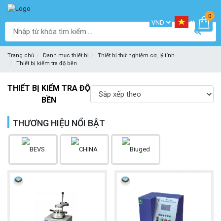
0
Trang chủ
Danh mục thiết bị
Thiết bị thử nghiệm cơ, lý tính
Thiết bị kiểm tra độ bền
THIẾT BỊ KIỂM TRA ĐỘ
BỀN
THƯƠNG HIỆU NỔI BẬT