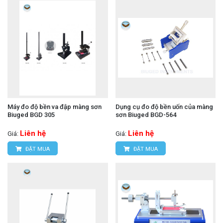
Máy đo độ bền va đập màng sơn
Dụng cụ đo độ bền uốn của màng
Biuged BGD 305
sơn Biuged BGD-564
Liên hệ
Liên hệ
Giá:
Giá:
ĐẶT MUA
ĐẶT MUA